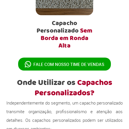
Capacho
Personalizado
Sem
Borda em Ronda
Alta
FALE COM NOSSO
TIME DE VENDAS
Onde Utilizar os
Capachos
Personalizados?
Independentemente do segmento, um capacho personalizado
transmite organização, profissionalismo e atenção aos
detalhes. Os capachos personalizados podem ser utilizados
em diversos ambientes: