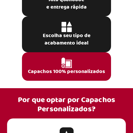
e entrega rápida
Escolha seu tipo de
acabamento ideal
Capachos 100% personalizados
Por que optar por
Capachos
Personalizados?