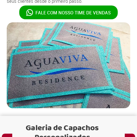
seus clientes desde o primeiro passo.
FALE COM NOSSO
TIME DE VENDAS
Galeria de
Capachos