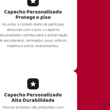
Capacho Personalizado
Protege o piso
Ao evitar o contato direto de partículas
abrasivas com o piso, o capacho
personalizado contribui para a preservação
de porcelanatos, laminados, pisos vinílicos,
madeira e outros revestimentos.
Capacho Personalizado
Alta Durabilidade
Nossos produtos são produzidos com