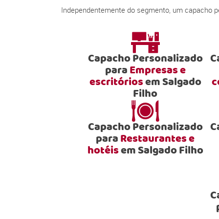
Independentemente do segmento, um capacho pers
Capacho Personalizado
C
para
Empresas e
escritórios
em Salgado
c
Filho
Capacho Personalizado
C
para
Restaurantes e
hotéis
em Salgado Filho
C