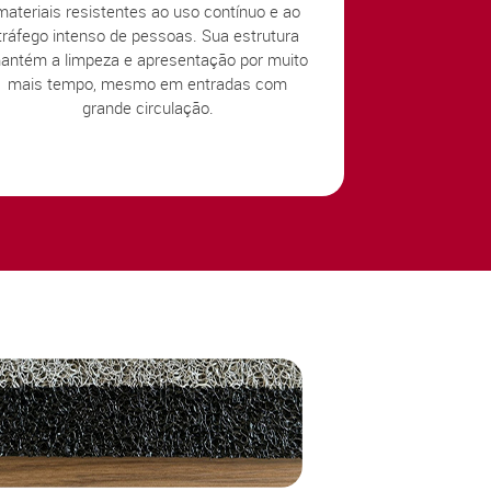
materiais resistentes ao uso contínuo e ao
tráfego intenso de pessoas. Sua estrutura
antém a limpeza e apresentação por muito
mais tempo, mesmo em entradas com
grande circulação.