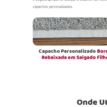
capachos personalizados.
Capacho Personalizado
Bor
Rebaixada em Salgado Filh
Onde Ut