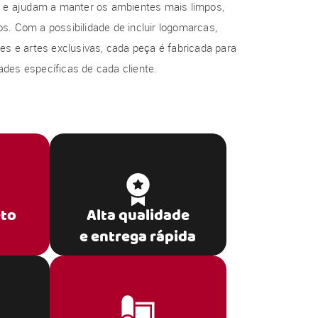
al e ajudam a manter os ambientes mais limpos,
s. Com a possibilidade de incluir logomarcas,
res e artes exclusivas, cada peça é fabricada para
des específicas de cada cliente.
eto
Alta qualidade
e entrega rápida