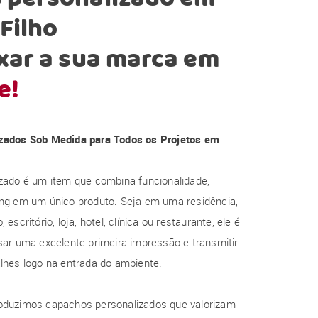
Filho
xar a sua marca em
e!
zados Sob Medida para Todos os Projetos em
zado é um item que combina funcionalidade,
ng em um único produto. Seja em uma residência,
escritório, loja, hotel, clínica ou restaurante, ele é
ar uma excelente primeira impressão e transmitir
lhes logo na entrada do ambiente.
oduzimos capachos personalizados que valorizam