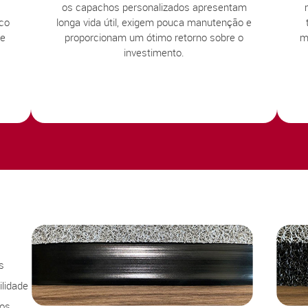
os capachos personalizados apresentam
sco
longa vida útil, exigem pouca manutenção e
te
proporcionam um ótimo retorno sobre o
m
investimento.
s
lidade
sos