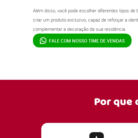
Além disso, você pode escolher diferentes tipos de 
criar um produto exclusivo, capaz de reforçar a ide
complementar a decoração da sua residência.
FALE COM NOSSO
TIME DE VENDAS
Por que 