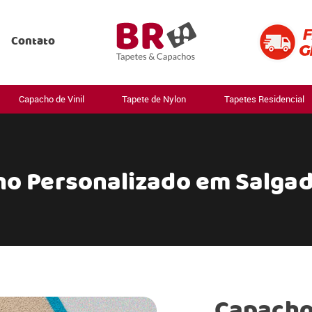
Contato
Capacho de Vinil
Tapete de Nylon
Tapetes Residencial
o Personalizado em Salgad
Capacho