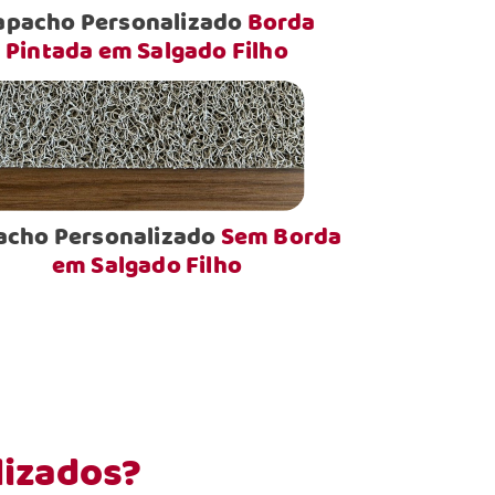
apacho Personalizado
Borda
Pintada em Salgado Filho
acho Personalizado
Sem Borda
em Salgado Filho
lizados?