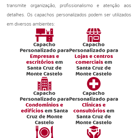
transmite organização, profissionalismo e atenção aos
detalhes. Os capachos personalizados podem ser utilizados
em diversos ambientes:
Capacho
Capacho
Personalizado para
Personalizado para
Empresas e
Lojas e centros
escritórios
em
comerciais
em
Santa Cruz de
Santa Cruz de
Monte Castelo
Monte Castelo
Capacho
Capacho
Personalizado para
Personalizado para
Condomínios e
Clínicas e
edifícios
em Santa
consultórios
em
Cruz de Monte
Santa Cruz de
Castelo
Monte Castelo