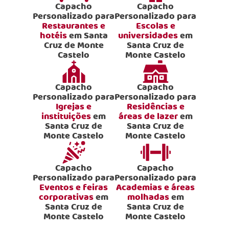
Capacho
Capacho
Personalizado para
Personalizado para
Restaurantes e
Escolas e
hotéis
em Santa
universidades
em
Cruz de Monte
Santa Cruz de
Castelo
Monte Castelo
Capacho
Capacho
Personalizado para
Personalizado para
Igrejas e
Residências e
instituições
em
áreas de lazer
em
Santa Cruz de
Santa Cruz de
Monte Castelo
Monte Castelo
Capacho
Capacho
Personalizado para
Personalizado para
Eventos e feiras
Academias e áreas
corporativas
em
molhadas
em
Santa Cruz de
Santa Cruz de
Monte Castelo
Monte Castelo