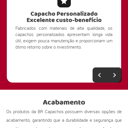
Capacho Personalizado
Alta Durabilidade
Nossos produtos são produzidos com materiais
resistentes ao uso contínuo e ao tráfego intenso de
pessoas. Sua estrutura mantém a limpeza e
apresentação por muito mais tempo, mesmo em
entradas com grande circulação.
Acabamento
Os produtos da BR Capachos possuem diversas opções de
acabamento, garantindo que a durabilidade e segurança que