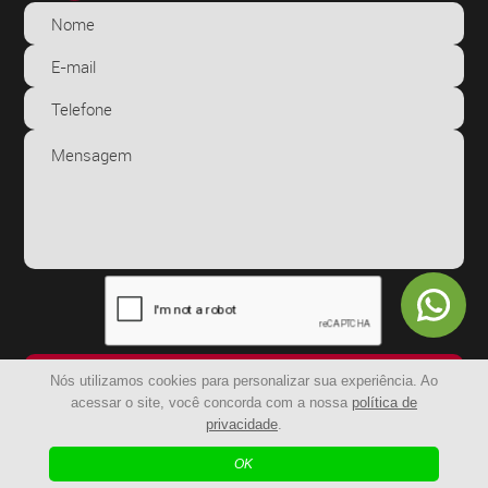
ENVIAR
Nós utilizamos cookies para personalizar sua experiência. Ao
acessar o site, você concorda com a nossa
política de
privacidade
.
© 2024 - BR Capachos | Todos os Direitos Reservados
OK
| Agência Digital
Desenvolvido por