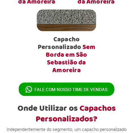
da Amoreira
da Amoreira
Capacho
Personalizado
Sem
Borda em São
Sebastião da
Amoreira
FALE COM NOSSO
TIME DE VENDAS
Onde Utilizar os
Capachos
Personalizados?
Independentemente do segmento, um capacho personalizado