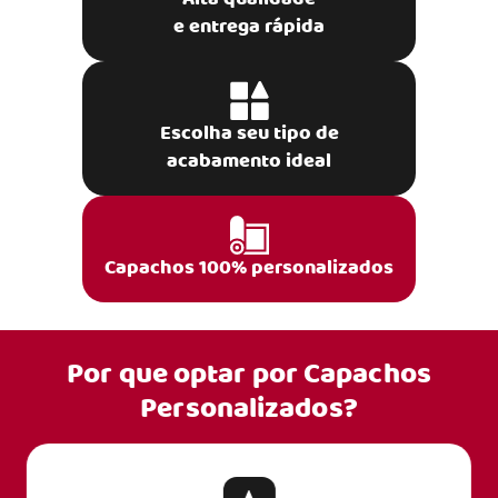
e entrega rápida
Escolha seu tipo de
acabamento ideal
Capachos 100% personalizados
Por que optar por
Capachos
Personalizados?