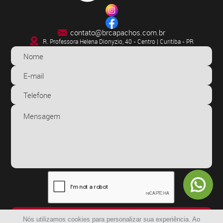
contato@brcapachos.com.br
R. Professora Helena Dionyzio, 40 - Centro | Curitiba - PR
ENVIAR
Nós utilizamos cookies para personalizar sua experiência. Ao