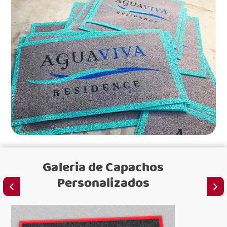
Galeria de
Capachos
Personalizados
C