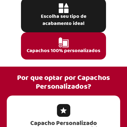
Escolha seu tipo de
acabamento ideal
Capachos 100% personalizados
Por que optar por
Capachos
Personalizados?
Capacho Personalizado