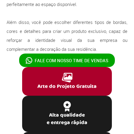
perfeitamente ao espaço disponível.
Além disso, você pode escolher diferentes tipos de bordas,
cores e detalhes para criar um produto exclusivo, capaz de
reforçar a identidade visual da sua empresa ou
complementar a decoração da sua residência.
FALE COM NOSSO
TIME DE VENDAS
Arte do Projeto Gratuita
Alta qualidade
e entrega rápida