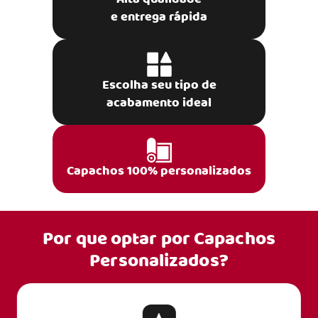
e entrega rápida
Escolha seu tipo de
acabamento ideal
Capachos 100% personalizados
Por que optar por
Capachos
Personalizados?