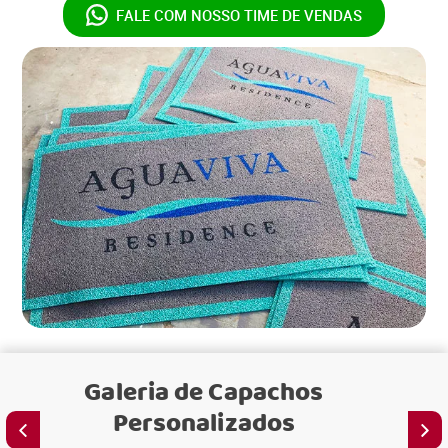
FALE COM NOSSO
TIME DE VENDAS
Galeria de
Capachos
Personalizados