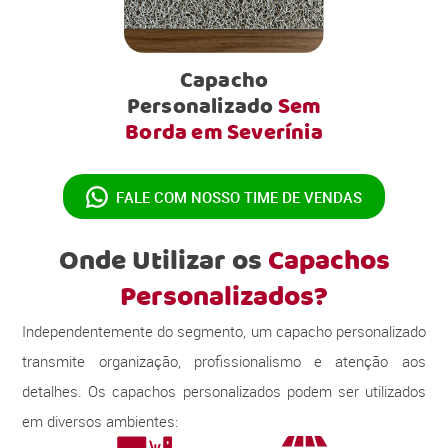
Capacho
Personalizado
Sem
Borda em Severínia
FALE COM NOSSO
TIME DE VENDAS
Onde Utilizar os
Capachos
Personalizados?
Independentemente do segmento, um capacho personalizado
transmite organização, profissionalismo e atenção aos
detalhes. Os capachos personalizados podem ser utilizados
em diversos ambientes: