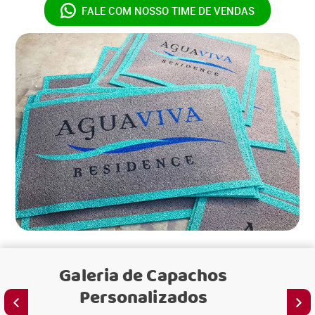
FALE COM NOSSO
TIME DE VENDAS
Galeria de
Capachos
Personalizados