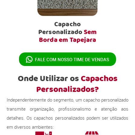
Capacho
Personalizado
Sem
Borda em Tapejara
FALE COM NOSSO
TIME DE VENDAS
Onde Utilizar os
Capachos
Personalizados?
Independentemente do segmento, um capacho personalizado
transmite organização, profissionalismo e atenção aos
detalhes. Os capachos personalizados podem ser utilizados
em diversos ambientes: