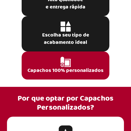
e entrega rápida
Escolha seu tipo de
acabamento ideal
Capachos 100% personalizados
Por que optar por
Capachos
Personalizados?