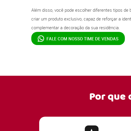
Além disso, você pode escolher diferentes tipos de 
criar um produto exclusivo, capaz de reforçar a ide
complementar a decoração da sua residência.
FALE COM NOSSO
TIME DE VENDAS
Por que 