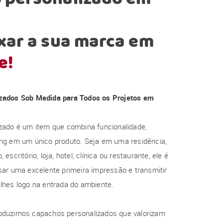
xar a sua marca em
e!
zados Sob Medida para Todos os Projetos em
zado é um item que combina funcionalidade,
ng em um único produto. Seja em uma residência,
escritório, loja, hotel, clínica ou restaurante, ele é
ar uma excelente primeira impressão e transmitir
lhes logo na entrada do ambiente.
oduzimos capachos personalizados que valorizam