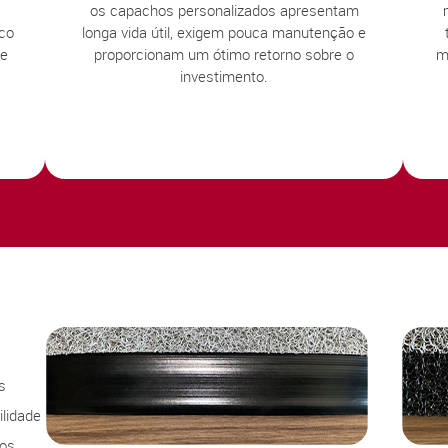
os capachos personalizados apresentam
sco
longa vida útil, exigem pouca manutenção e
te
proporcionam um ótimo retorno sobre o
m
investimento.
s
lidade
sos