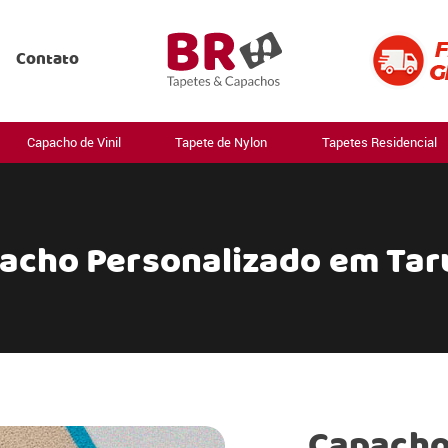
Contato
Capacho de Vinil
Tapete de Nylon
Tapetes Residencial
acho Personalizado em Ta
Capacho