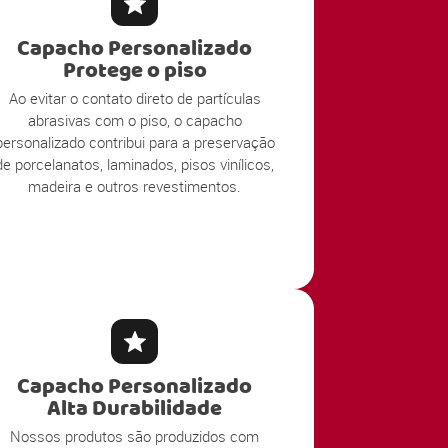
Capacho Personalizado
Protege o piso
Ao evitar o contato direto de partículas
abrasivas com o piso, o capacho
personalizado contribui para a preservação
de porcelanatos, laminados, pisos vinílicos,
madeira e outros revestimentos.
Capacho Personalizado
Alta Durabilidade
Nossos produtos são produzidos com