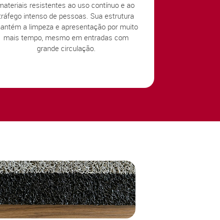
materiais resistentes ao uso contínuo e ao
tráfego intenso de pessoas. Sua estrutura
antém a limpeza e apresentação por muito
mais tempo, mesmo em entradas com
grande circulação.