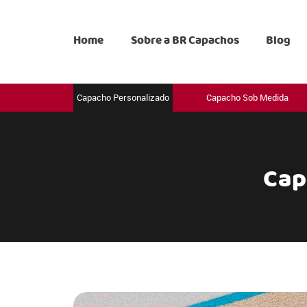
Home
Sobre a BR Capachos
Blog
Capacho Personalizado
Capacho Sob Medida
Cap