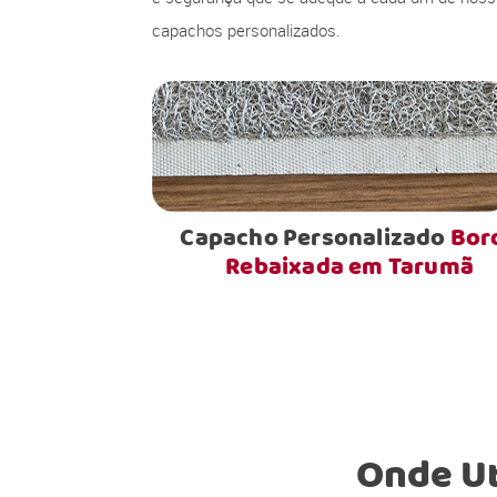
capachos personalizados.
Capacho Personalizado
Bor
Rebaixada em Tarumã
Onde Ut