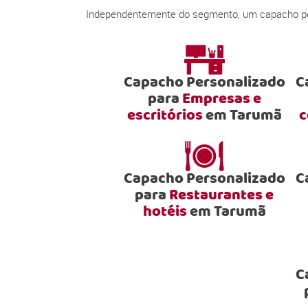
Independentemente do segmento, um capacho pers
Capacho Personalizado
C
para
Empresas e
escritórios
em Tarumã
c
Capacho Personalizado
C
para
Restaurantes e
hotéis
em Tarumã
C