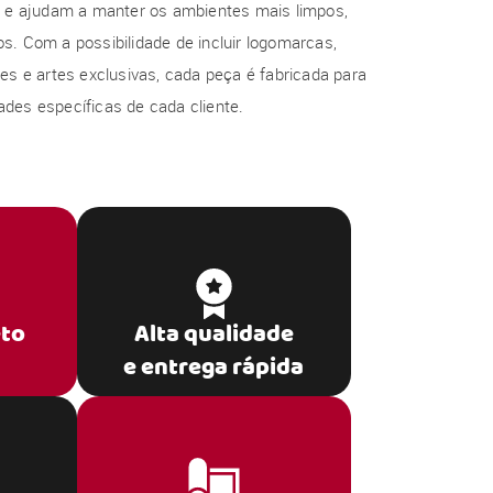
al e ajudam a manter os ambientes mais limpos,
s. Com a possibilidade de incluir logomarcas,
res e artes exclusivas, cada peça é fabricada para
des específicas de cada cliente.
eto
Alta qualidade
e entrega rápida