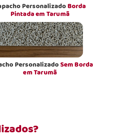
apacho Personalizado
Borda
Pintada em Tarumã
acho Personalizado
Sem Borda
em Tarumã
lizados?