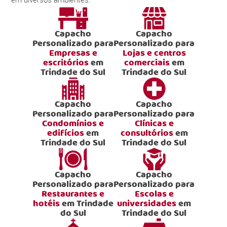
Capacho
Capacho
Personalizado para
Personalizado para
Empresas e
Lojas e centros
escritórios
em
comerciais
em
Trindade do Sul
Trindade do Sul
Capacho
Capacho
Personalizado para
Personalizado para
Condomínios e
Clínicas e
edifícios
em
consultórios
em
Trindade do Sul
Trindade do Sul
Capacho
Capacho
Personalizado para
Personalizado para
Restaurantes e
Escolas e
hotéis
em Trindade
universidades
em
do Sul
Trindade do Sul