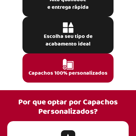
e entrega rápida
Escolha seu tipo de
acabamento ideal
Capachos 100% personalizados
Por que optar por
Capachos
Personalizados?