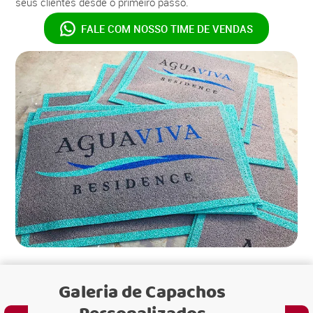
seus clientes desde o primeiro passo.
FALE COM NOSSO
TIME DE VENDAS
Galeria de
Capachos