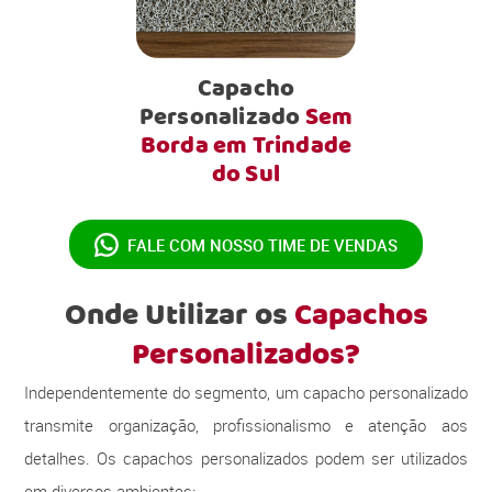
Capacho
Personalizado
Sem
Borda em Trindade
do Sul
FALE COM NOSSO
TIME DE VENDAS
Onde Utilizar os
Capachos
Personalizados?
Independentemente do segmento, um capacho personalizado
transmite organização, profissionalismo e atenção aos
detalhes. Os capachos personalizados podem ser utilizados
em diversos ambientes: