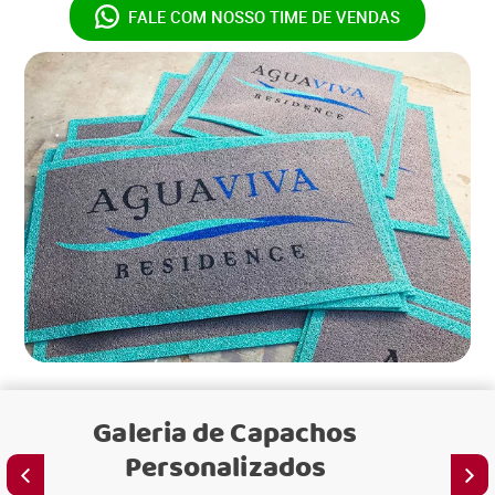
FALE COM NOSSO
TIME DE VENDAS
Galeria de
Capachos
Personalizados