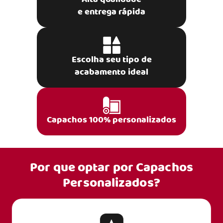
e entrega rápida
Escolha seu tipo de
acabamento ideal
Capachos 100% personalizados
Por que optar por
Capachos
Personalizados?