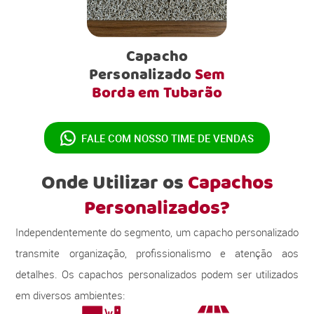
Capacho
Personalizado
Sem
Borda em Tubarão
FALE COM NOSSO
TIME DE VENDAS
Onde Utilizar os
Capachos
Personalizados?
Independentemente do segmento, um capacho personalizado
transmite organização, profissionalismo e atenção aos
detalhes. Os capachos personalizados podem ser utilizados
em diversos ambientes: