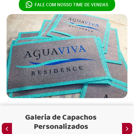
FALE COM NOSSO
TIME DE VENDAS
Galeria de
Capachos
Personalizados