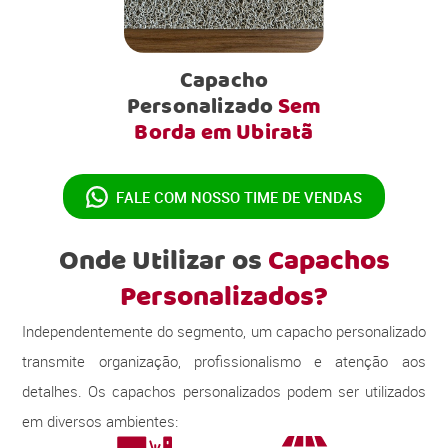
Capacho
Personalizado
Sem
Borda em Ubiratã
FALE COM NOSSO
TIME DE VENDAS
Onde Utilizar os
Capachos
Personalizados?
Independentemente do segmento, um capacho personalizado
transmite organização, profissionalismo e atenção aos
detalhes. Os capachos personalizados podem ser utilizados
em diversos ambientes: