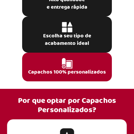
e entrega rápida
Escolha seu tipo de
acabamento ideal
Capachos 100% personalizados
Por que optar por
Capachos
Personalizados?