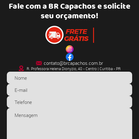
Fale com a
BR Capachos
e solicite
seu orçamento!
contato@brcapachos.com.br
R. Professora Helena Dionyzio, 40 - Centro | Curitiba - PR