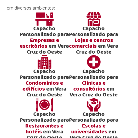
em diversos ambientes:
Capacho
Capacho
Personalizado para
Personalizado para
Empresas e
Lojas e centros
escritórios
em Vera
comerciais
em Vera
Cruz do Oeste
Cruz do Oeste
Capacho
Capacho
Personalizado para
Personalizado para
Condomínios e
Clínicas e
edifícios
em Vera
consultórios
em
Cruz do Oeste
Vera Cruz do Oeste
Capacho
Capacho
Personalizado para
Personalizado para
Restaurantes e
Escolas e
hotéis
em Vera
universidades
em
Cruz do Oeste
Vera Cruz do Oeste