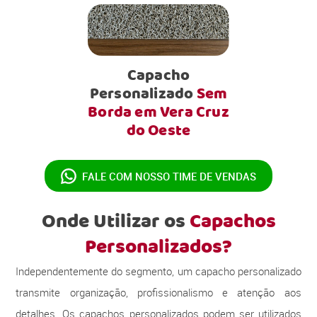
Capacho
Personalizado
Sem
Borda em Vera Cruz
do Oeste
FALE COM NOSSO
TIME DE VENDAS
Onde Utilizar os
Capachos
Personalizados?
Independentemente do segmento, um capacho personalizado
transmite organização, profissionalismo e atenção aos
detalhes. Os capachos personalizados podem ser utilizados