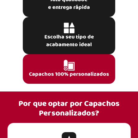
e entrega rápida
Escolha seu tipo de
acabamento ideal
Capachos 100% personalizados
Por que optar por
Capachos
Personalizados?