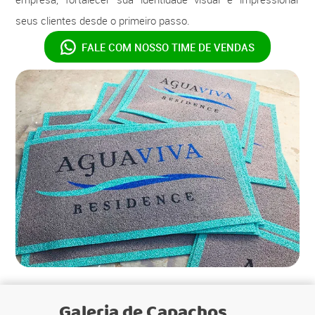
seus clientes desde o primeiro passo.
FALE COM NOSSO
TIME DE VENDAS
Galeria de
Capachos