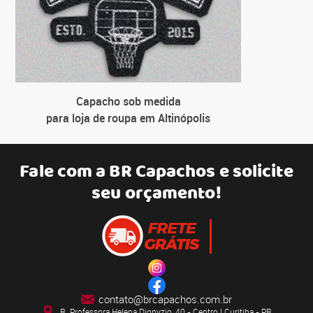
Capacho sob medida
para loja de roupa em Altinópolis
Fale com a
BR Capachos
e solicite
seu orçamento!
contato@brcapachos.com.br
R. Professora Helena Dionyzio, 40 - Centro | Curitiba - PR