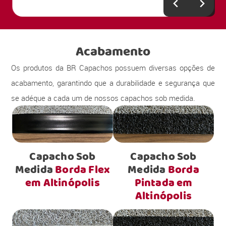
Acabamento
Os produtos da BR Capachos possuem diversas opções de
acabamento, garantindo que a durabilidade e segurança que
se adéque a cada um de nossos capachos sob medida.
Capacho Sob
Capacho Sob
Medida
Borda Flex
Medida
Borda
em Altinópolis
Pintada em
Altinópolis