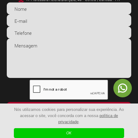
ENVIAR
Nós utilizamos cookies para personalizar sua experiência. Ao
acessar o site, você concorda com a nossa
política de
privacidade
.
© 2024 - BR Capachos | Todos os Direitos Reservados
OK
| Agência Digital
Desenvolvido por