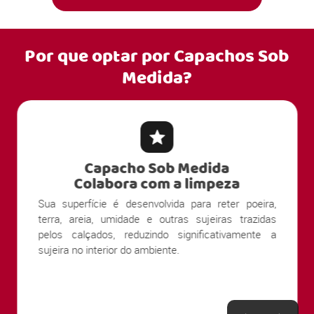
Por que optar por
Capachos Sob
Medida?
Capacho Sob Medida
Colabora com a limpeza
Sua superfície é desenvolvida para reter poeira,
terra, areia, umidade e outras sujeiras trazidas
pelos calçados, reduzindo significativamente a
sujeira no interior do ambiente.