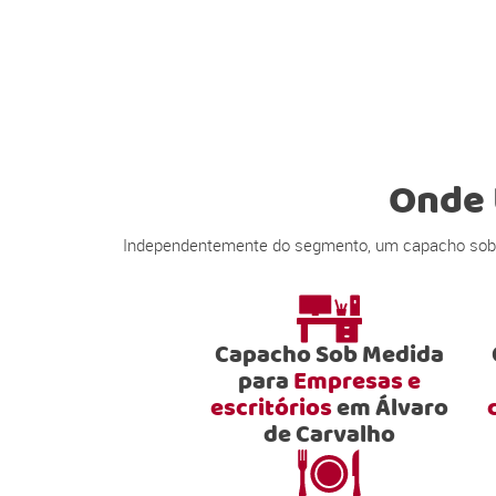
Onde 
Independentemente do segmento, um capacho sob me
Capacho Sob Medida
para
Empresas e
escritórios
em Álvaro
de Carvalho