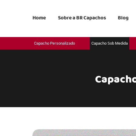
Home
Sobre a BR Capachos
Blog
Capacho Personalizado
Capacho Sob Medida
Capacho