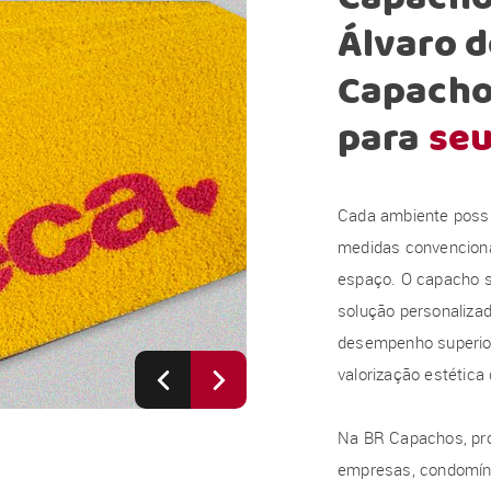
Álvaro d
Capacho
para
seu
Cada ambiente possui
medidas convencion
espaço. O capacho s
solução personalizad
desempenho superior 
valorização estética
Na BR Capachos, pro
empresas, condomínio