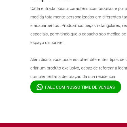
Cada entrada possui características próprias e por
medida totalmente personalizados em diferentes t
e acabamentos. Produzimos peças retangulares, re
especiais, permitindo que o capacho sob medida se
espaço disponível.
Além disso, você pode escolher diferentes tipos de 
criar um produto exclusivo, capaz de reforçar a ide
complementar a decoração da sua residência.
FALE COM NOSSO
TIME DE VENDAS