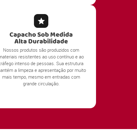
Capacho Sob Medida
Alta Durabilidade
Nossos produtos são produzidos com
materiais resistentes ao uso contínuo e ao
tráfego intenso de pessoas. Sua estrutura
antém a limpeza e apresentação por muito
mais tempo, mesmo em entradas com
grande circulação.