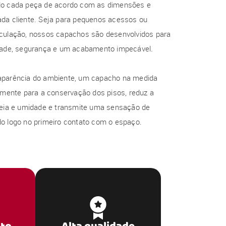
do cada peça de acordo com as dimensões e
ada cliente. Seja para pequenos acessos ou
rculação, nossos capachos são desenvolvidos para
idade, segurança e um acabamento impecável.
aparência do ambiente, um capacho na medida
tamente para a conservação dos pisos, reduz a
areia e umidade e transmite uma sensação de
do logo no primeiro contato com o espaço.