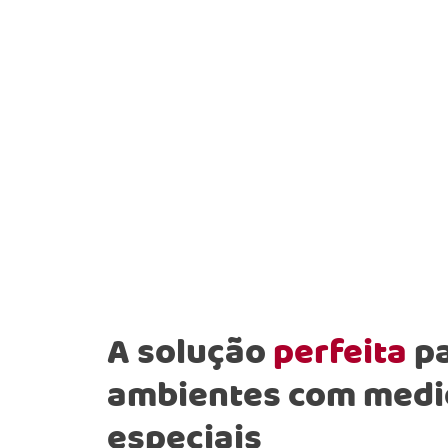
A solução
perfeita
pa
ambientes com medi
especiais