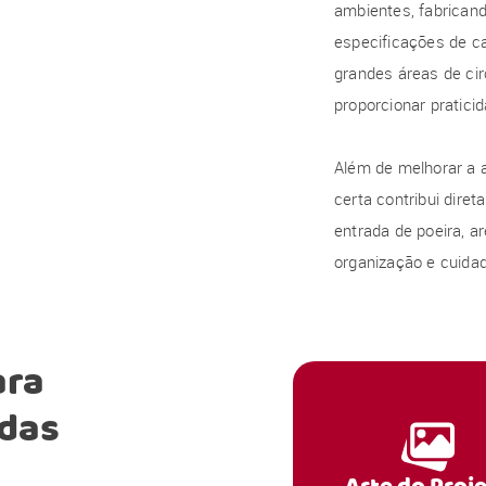
ambientes, fabrican
especificações de c
grandes áreas de ci
proporcionar pratic
Além de melhorar a 
certa contribui dire
entrada de poeira, 
organização e cuida
ra
das