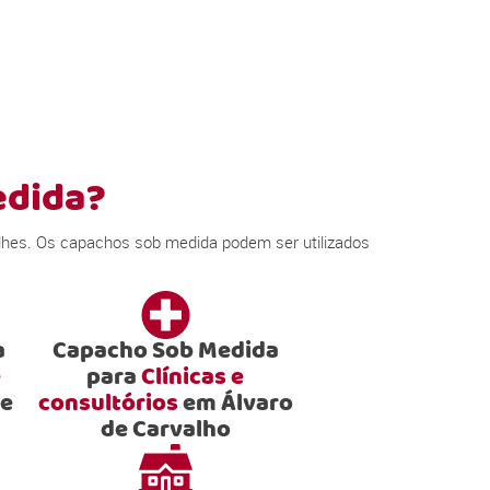
edida?
lhes. Os capachos sob medida podem ser utilizados
a
Capacho Sob Medida
e
para
Clínicas e
de
consultórios
em Álvaro
de Carvalho