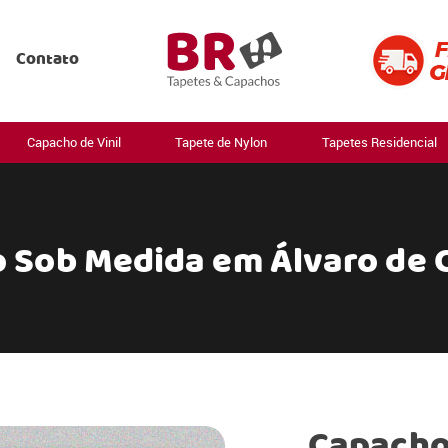
Contato
Capacho de Vinil
Tapete de Nylon
Tapetes Residencial
 Sob Medida em Álvaro de 
Capacho