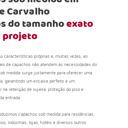
e Carvalho
s do tamanho
exato
 projeto
 características próprias e, muitas vezes, as
ais de capachos não atendem às necessidades do
ob medida surge justamente para oferecer uma
a, garantindo um encaixe perfeito e um
na retenção de sujeira, proteção do piso e
 da entrada.
duzimos capachos sob medida para residências,
s, indústrias, lojas, hotéis e diversos outros