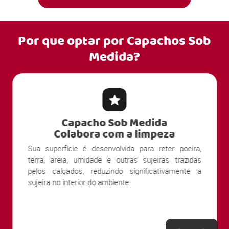
Por que optar por
Capachos Sob
Medida?
Capacho Sob Medida
Colabora com a limpeza
Sua superfície é desenvolvida para reter poeira,
terra, areia, umidade e outras sujeiras trazidas
pelos calçados, reduzindo significativamente a
sujeira no interior do ambiente.