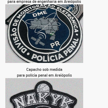
para empresa de engenharia em Areiópolis
Capacho sob medida
para polícia penal em Areiópolis