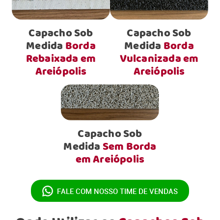
Capacho Sob
Capacho Sob
Medida
Borda
Medida
Borda
Rebaixada em
Vulcanizada em
Areiópolis
Areiópolis
Capacho Sob
Medida
Sem Borda
em Areiópolis
FALE COM NOSSO
TIME DE VENDAS