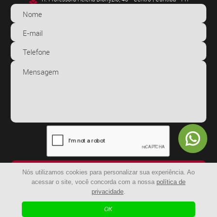
ENVIAR
Nós utilizamos cookies para personalizar sua experiência. Ao
acessar o site, você concorda com a nossa
política de
privacidade
.
© 2024 - BR Capachos | Todos os Direitos Reservados
OK
| Agência Digital
Desenvolvido por