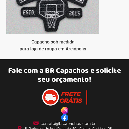
Capacho sob medida
para loja de roupa em Areiópolis
Fale com a
BR Capachos
e solicite
seu orçamento!
contato@brcapachos.com.br
R. Professora Helena Dionyzio, 40 - Centro | Curitiba - PR