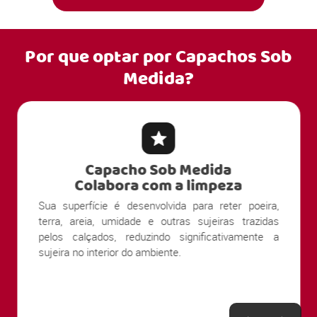
Por que optar por
Capachos Sob
Medida?
Capacho Sob Medida
Colabora com a limpeza
Sua superfície é desenvolvida para reter poeira,
terra, areia, umidade e outras sujeiras trazidas
pelos calçados, reduzindo significativamente a
sujeira no interior do ambiente.