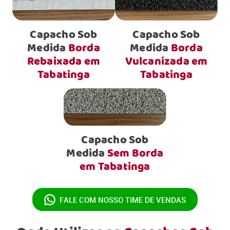
Capacho Sob
Capacho Sob
Medida
Borda
Medida
Borda
Rebaixada em
Vulcanizada em
Tabatinga
Tabatinga
Capacho Sob
Medida
Sem Borda
em Tabatinga
FALE COM NOSSO
TIME DE VENDAS