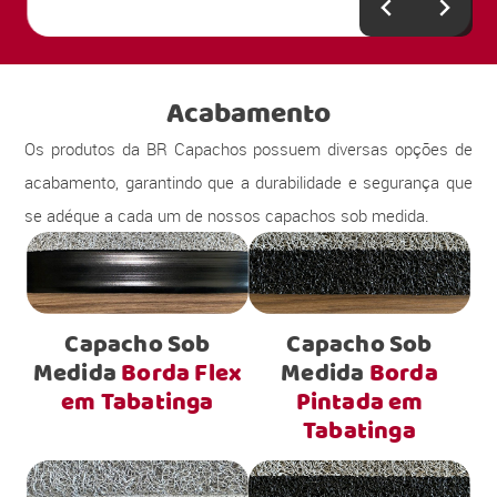
Acabamento
Os produtos da BR Capachos possuem diversas opções de
acabamento, garantindo que a durabilidade e segurança que
se adéque a cada um de nossos capachos sob medida.
Capacho Sob
Capacho Sob
Medida
Borda Flex
Medida
Borda
em Tabatinga
Pintada em
Tabatinga