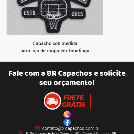
Capacho sob medida
para loja de roupa em Tabatinga
Fale com a
BR Capachos
e solicite
seu orçamento!
contato@brcapachos.com.br
R. Professora Helena Dionyzio, 40 - Centro | Curitiba - PR