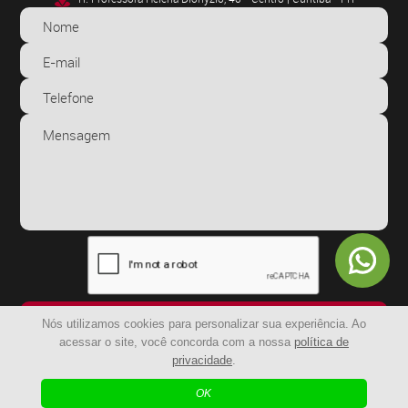
ENVIAR
Nós utilizamos cookies para personalizar sua experiência. Ao
acessar o site, você concorda com a nossa
política de
privacidade
.
© 2024 - BR Capachos | Todos os Direitos Reservados
OK
| Agência Digital
Desenvolvido por