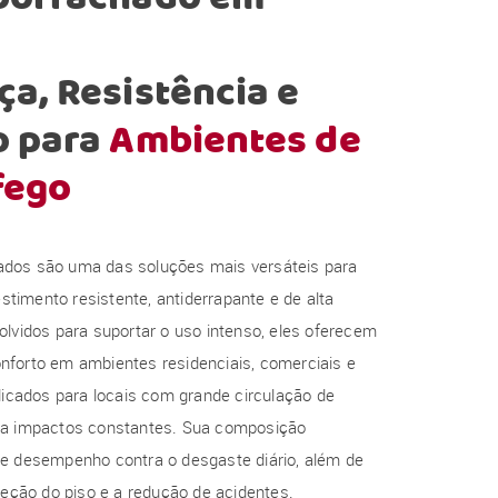
a, Resistência e
o para
Ambientes de
fego
dos são uma das soluções mais versáteis para
imento resistente, antiderrapante e de alta
olvidos para suportar o uso intenso, eles oferecem
nforto em ambientes residenciais, comerciais e
ndicados para locais com grande circulação de
 a impactos constantes. Sua composição
te desempenho contra o desgaste diário, além de
oteção do piso e a redução de acidentes.