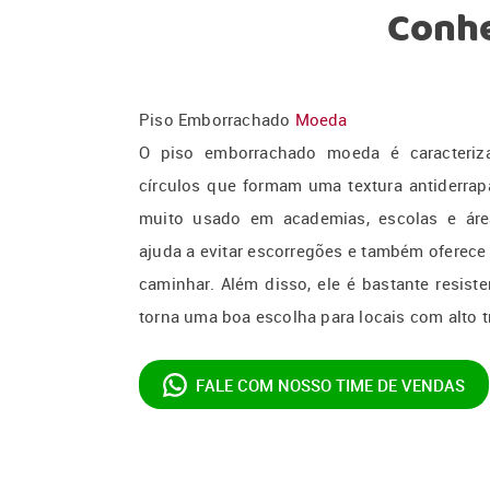
Conhe
Piso Emborrachado
Moeda
O piso emborrachado moeda é caracteri
círculos que formam uma textura antiderrapa
muito usado em academias, escolas e áreas
ajuda a evitar escorregões e também oferece
caminhar. Além disso, ele é bastante resist
torna uma boa escolha para locais com alto 
FALE COM NOSSO
TIME DE VENDAS