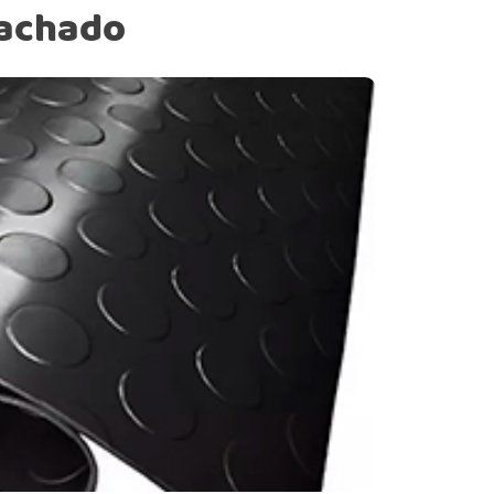
rachado