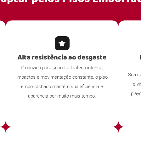
Alta resistência ao desgaste
Produzido para suportar tráfego intenso,
Sua c
impactos e movimentação constante, o piso
e v
emborrachado mantém sua eficiência e
play
aparência por muito mais tempo.