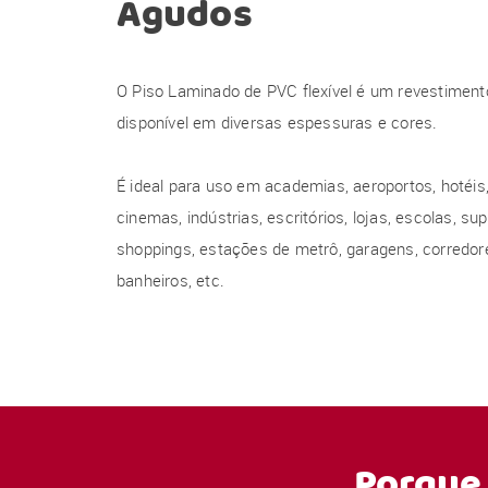
Agudos
O Piso Laminado de PVC flexível é um revestiment
disponível em diversas espessuras e cores.
É ideal para uso em academias, aeroportos, hotéis, 
cinemas, indústrias, escritórios, lojas, escolas, s
shoppings, estações de metrô, garagens, corredore
banheiros, etc.
Porque