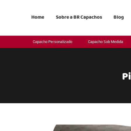
Home
Sobre a BR Capachos
Blog
Capacho Personalizado
Capacho Sob Medida
P