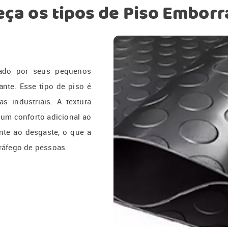
ça os tipos de Piso Embor
zado por seus pequenos
nte. Esse tipo de piso é
 industriais. A textura
 um conforto adicional ao
ente ao desgaste, o que a
tráfego de pessoas.