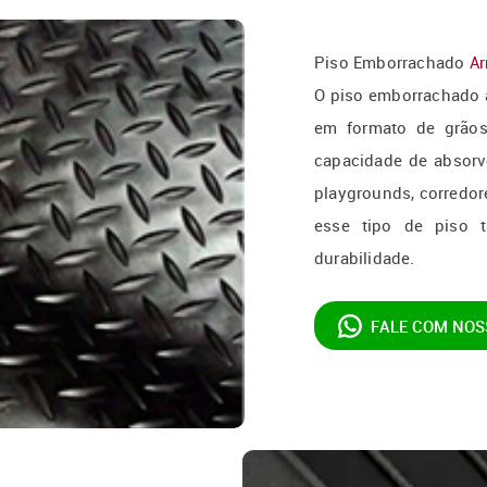
Piso Emborrachado
Ar
O piso emborrachado 
em formato de grãos 
capacidade de absorv
playgrounds, corredor
esse tipo de piso 
durabilidade.
FALE COM NOS