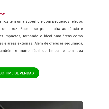
roz
arroz tem uma superfície com pequenos relevos
de arroz. Esse piso possui alta aderência e
er impactos, tornando-o ideal para áreas como
es e áreas externas. Além de oferecer segurança,
também é muito fácil de limpar e tem boa
SO
TIME DE VENDAS