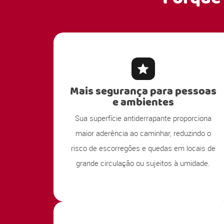
Mais segurança para pessoas
e ambientes
Sua superfície antiderrapante proporciona
maior aderência ao caminhar, reduzindo o
risco de escorregões e quedas em locais de
grande circulação ou sujeitos à umidade.