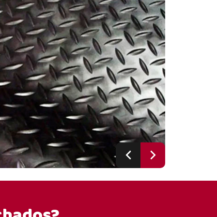
chados?