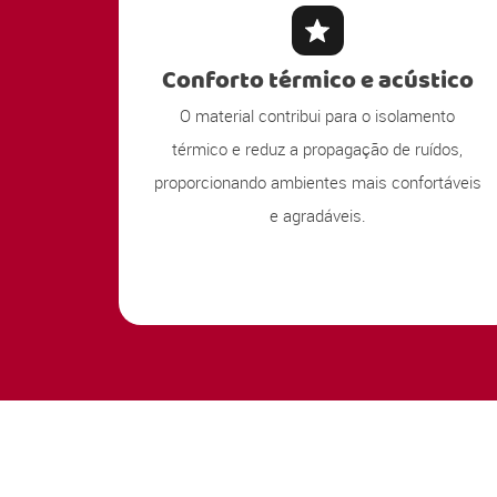
Conforto térmico e acústico
O material contribui para o isolamento
térmico e reduz a propagação de ruídos,
proporcionando ambientes mais confortáveis
e agradáveis.