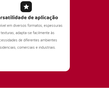
rsatilidade de aplicação
nível em diversos formatos, espessuras
 texturas, adapta-se facilmente às
cessidades de diferentes ambientes
sidenciais, comerciais e industriais.