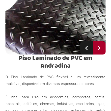
Piso Laminado de PVC
em
Andradina
O Piso Laminado de PVC flexível é um revestimento
maleável, disponível em diversas espessuras e cores.
É ideal para uso em academias, aeroportos, hotéis,
hospitais, edifícios, cinemas, indústrias, escritórios, lojas,
escolas, supermercados, shoppings, estações de metrô,