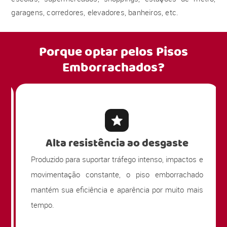
garagens, corredores, elevadores, banheiros, etc.
Porque optar pelos
Pisos
Emborrachados?
Alta resistência ao desgaste
Produzido para suportar tráfego intenso, impactos e
movimentação constante, o piso emborrachado
mantém sua eficiência e aparência por muito mais
tempo.