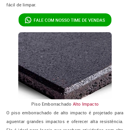
fácil de limpar.
FALE COM NOSSO
TIME DE VENDAS
Piso Emborrachado
Alto Impacto
O piso emborrachado de alto impacto é projetado para
aguentar grandes impactos e oferecer alta resistência.
Ele é ideal para locais que recebem atividades com alto