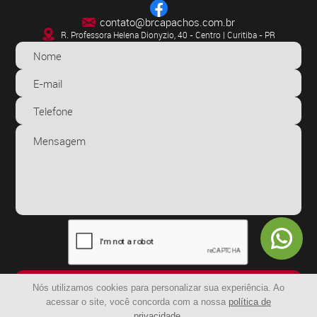
contato@brcapachos.com.br
R. Professora Helena Dionyzio, 40 - Centro | Curitiba - PR
ENVIAR
Nós utilizamos cookies para personalizar sua experiência. Ao
acessar o site, você concorda com a nossa
política de
privacidade
.