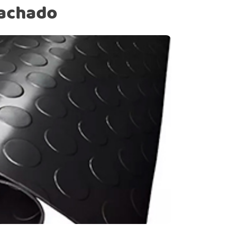
rachado