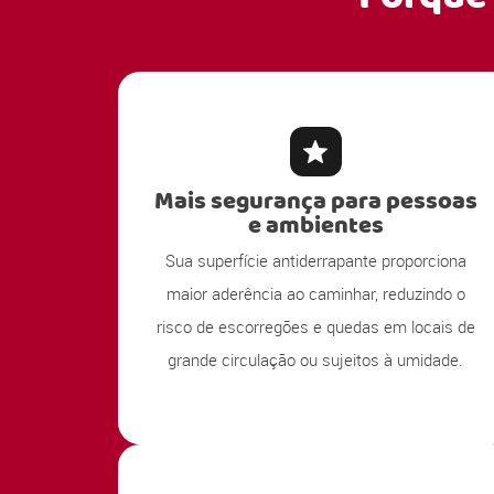
Mais segurança para pessoas
e ambientes
Sua superfície antiderrapante proporciona
maior aderência ao caminhar, reduzindo o
risco de escorregões e quedas em locais de
grande circulação ou sujeitos à umidade.