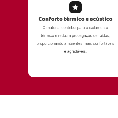
Conforto térmico e acústico
O material contribui para o isolamento
térmico e reduz a propagação de ruídos,
proporcionando ambientes mais confortáveis
e agradáveis.