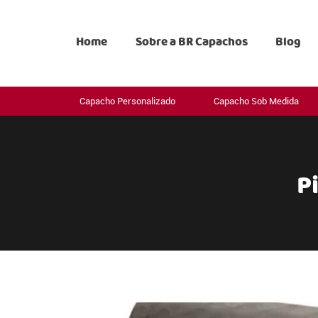
Home
Sobre a BR Capachos
Blog
Capacho Personalizado
Capacho Sob Medida
P