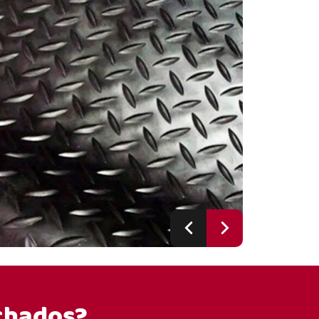
chados?