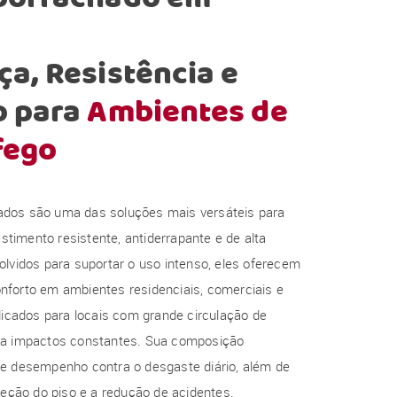
a, Resistência e
o para
Ambientes de
fego
dos são uma das soluções mais versáteis para
imento resistente, antiderrapante e de alta
olvidos para suportar o uso intenso, eles oferecem
nforto em ambientes residenciais, comerciais e
ndicados para locais com grande circulação de
 a impactos constantes. Sua composição
te desempenho contra o desgaste diário, além de
oteção do piso e a redução de acidentes.