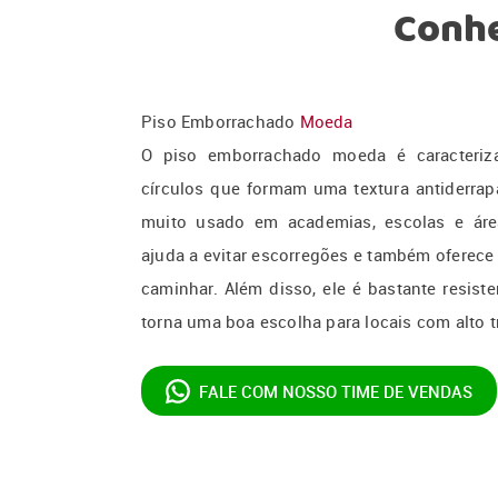
Conhe
Piso Emborrachado
Moeda
O piso emborrachado moeda é caracteri
círculos que formam uma textura antiderrapa
muito usado em academias, escolas e áreas
ajuda a evitar escorregões e também oferece
caminhar. Além disso, ele é bastante resist
torna uma boa escolha para locais com alto 
FALE COM NOSSO
TIME DE VENDAS