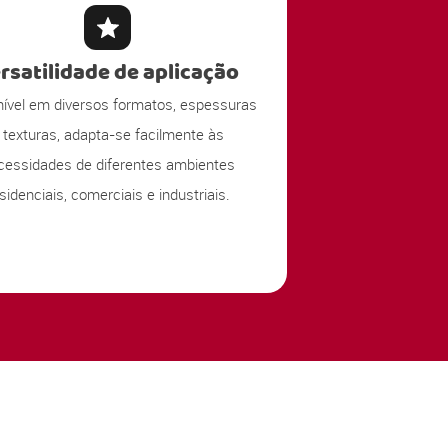
rsatilidade de aplicação
nível em diversos formatos, espessuras
 texturas, adapta-se facilmente às
cessidades de diferentes ambientes
sidenciais, comerciais e industriais.