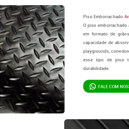
Piso Emborrachado
Ar
O piso emborrachado 
em formato de grãos 
capacidade de absorv
playgrounds, corredor
esse tipo de piso 
durabilidade.
FALE COM NOS