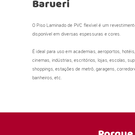
Barueri
O Piso Laminado de PVC flexível é um revestiment
disponível em diversas espessuras e cores.
É ideal para uso em academias, aeroportos, hotéis, 
cinemas, indústrias, escritórios, lojas, escolas, s
shoppings, estações de metrô, garagens, corredore
banheiros, etc.
Porque