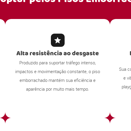
Alta resistência ao desgaste
Produzido para suportar tráfego intenso,
Sua c
impactos e movimentação constante, o piso
e v
emborrachado mantém sua eficiência e
play
aparência por muito mais tempo.