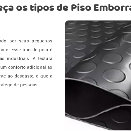
ça os tipos de Piso Embor
zado por seus pequenos
nte. Esse tipo de piso é
 industriais. A textura
 um conforto adicional ao
ente ao desgaste, o que a
tráfego de pessoas.