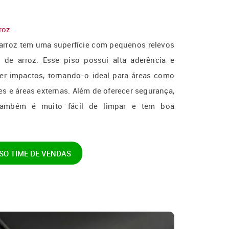
roz
arroz tem uma superfície com pequenos relevos
de arroz. Esse piso possui alta aderência e
er impactos, tornando-o ideal para áreas como
es e áreas externas. Além de oferecer segurança,
também é muito fácil de limpar e tem boa
SO
TIME DE VENDAS