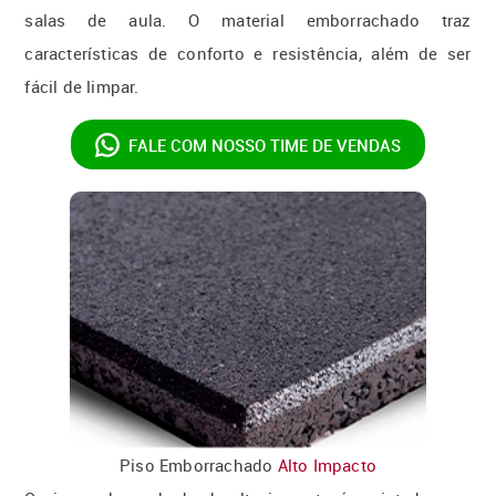
salas de aula. O material emborrachado traz
características de conforto e resistência, além de ser
fácil de limpar.
FALE COM NOSSO
TIME DE VENDAS
Piso Emborrachado
Alto Impacto