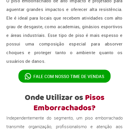
O piso emborrachado de alto impacto é projetado para
aguentar grandes impactos e oferecer alta resistência.
Ele é ideal para locais que recebem atividades com alto
grau de desgaste, como academias, ginásios esportivos
e áreas industriais. Esse tipo de piso é mais espesso e
possui uma composição especial para absorver
choques e proteger tanto o ambiente quanto os
usuários de danos.
FALE COM NOSSO
TIME DE VENDAS
Onde Utilizar os
Pisos
Emborrachados?
Independentemente do segmento, um piso emborrachado
transmite organização, profissionalismo e atenção aos