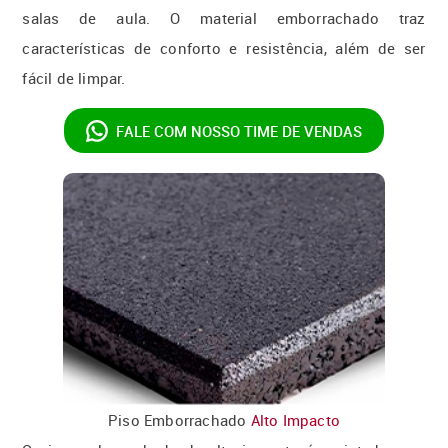
salas de aula. O material emborrachado traz
características de conforto e resistência, além de ser
fácil de limpar.
FALE COM NOSSO
TIME DE VENDAS
Piso Emborrachado
Alto Impacto