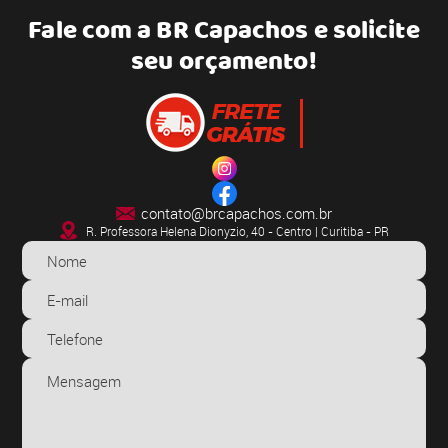
Fale com a
BR Capachos
e solicite
seu orçamento!
contato@brcapachos.com.br
R. Professora Helena Dionyzio, 40 - Centro | Curitiba - PR