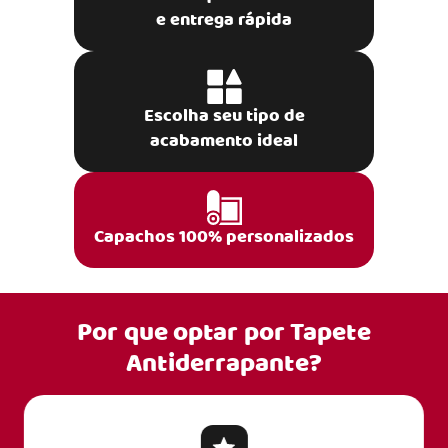
e entrega rápida
Escolha seu tipo de
acabamento ideal
Capachos 100% personalizados
Por que optar por
Tapete
Antiderrapante?