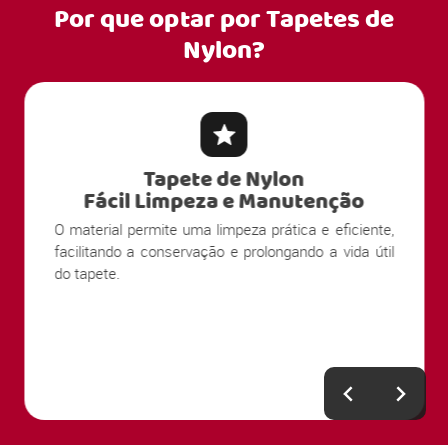
Por que optar por
Tapetes de
Nylon?
Tapete de Nylon
Fácil Limpeza e Manutenção
O material permite uma limpeza prática e eficiente,
facilitando a conservação e prolongando a vida útil
do tapete.