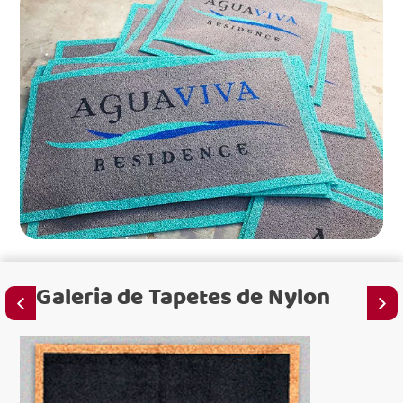
Galeria de
Tapetes de Nylon
para em