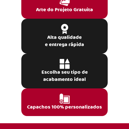
Arte do Projeto Gratuita
Alta qualidade
e entrega rápida
Escolha seu tipo de
acabamento ideal
Capachos 100% personalizados