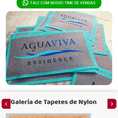
FALE COM NOSSO
TIME DE VENDAS
Galeria de
Tapetes de Nylon