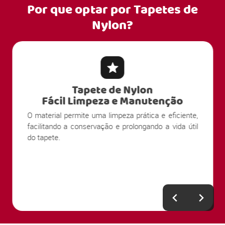
Por que optar por
Tapetes de
Nylon?
Tapete de Nylon
Fácil Limpeza e Manutenção
O material permite uma limpeza prática e eficiente,
facilitando a conservação e prolongando a vida útil
do tapete.