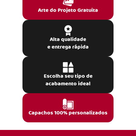
Arte do Projeto Gratuita
Alta qualidade
e entrega rápida
Escolha seu tipo de
acabamento ideal
Capachos 100% personalizados