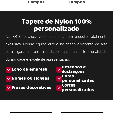
Campos
Campos
Tapete de Nylon 100%
personalizado
Na BR Capachos, você pode criar um produto totalmente
exclusivo! Nossa equipe auxilia no desenvolvimento da arte
para garantir um resultado que una funcionalidade,
durabilidade e excelente apresentação.
Desenhos e
Logo da empresa
ilustrações
Cores
Nomes ou slogans
personalizadas
Cortes
Frases decorativas
personalizados