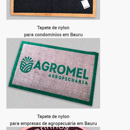
pa
pa
Tapete de nylon
para condomínios em Bauru
Tapete de nylon
para empresas de agropecuária em Bauru