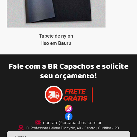
Tapete de nylon
liso em Bauru
Fale com a
BR Capachos
e solicite
seu orçamento!
contato@brcapachos.com.br
R. Professora Helena Dionyzio, 40 - Centro | Curitiba - PR