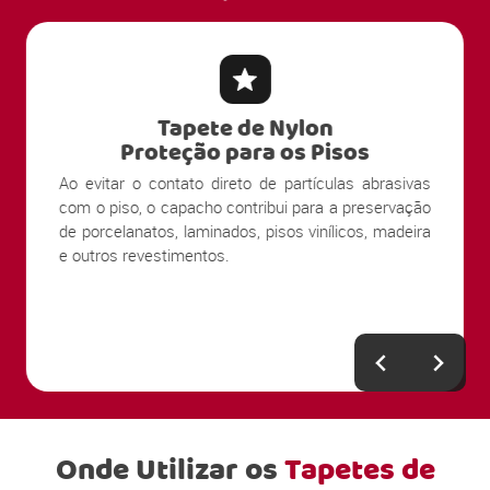
Tapete de Nylon
Proteção para os Pisos
Ao evitar o contato direto de partículas abrasivas
com o piso, o capacho contribui para a preservação
de porcelanatos, laminados, pisos vinílicos, madeira
e outros revestimentos.
Onde Utilizar os
Tapetes de