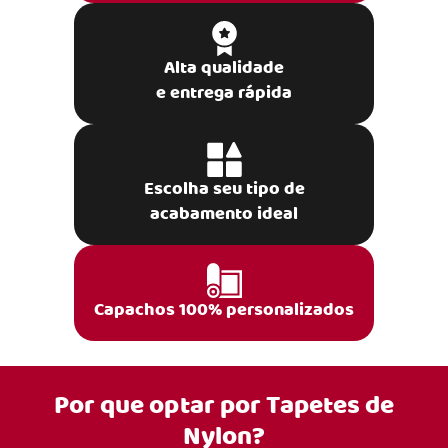
Alta qualidade
e entrega rápida
Escolha seu tipo de
acabamento ideal
Capachos 100% personalizados
Por que optar por
Tapetes de
Nylon?