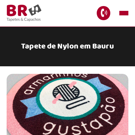
Tapete de Nylon em Bauru