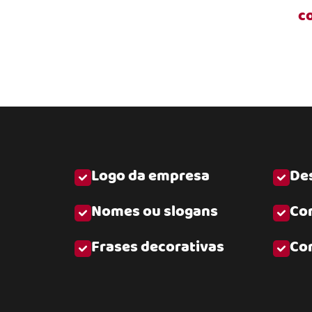
c
Logo da empresa
Des
Nomes ou slogans
Co
Frases decorativas
Co