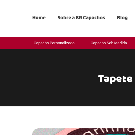
Home
Sobre a BR Capachos
Blog
Capacho Personalizado
Capacho Sob Medida
Tapete