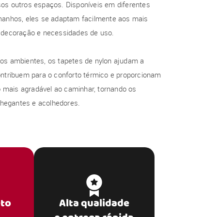
sos outros espaços. Disponíveis em diferentes
amanhos, eles se adaptam facilmente aos mais
e decoração e necessidades de uso.
 os ambientes, os tapetes de nylon ajudam a
ontribuem para o conforto térmico e proporcionam
mais agradável ao caminhar, tornando os
hegantes e acolhedores.
eto
Alta qualidade