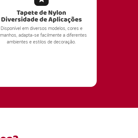
Tapete de Nylon
Diversidade de Aplicações
Disponível em diversos modelos, cores e
amanhos, adapta-se facilmente a diferentes
ambientes e estilos de decoração.