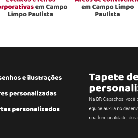
orporativas
em Campo
em Campo Limpo
Limpo Paulista
Paulista
Tapete d
enhos e ilustrações
personal
res personalizadas
Na BR Capachos, você p
rtes personalizados
equipe auxilia no desenv
una funcionalidade, dura