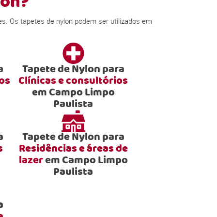
lon?
s. Os tapetes de nylon podem ser utilizados em
a
Tapete de Nylon para
ios
Clínicas e consultórios
em Campo Limpo
Paulista
a
Tapete de Nylon para
s
Residências e áreas de
lazer
em Campo Limpo
Paulista
a
a