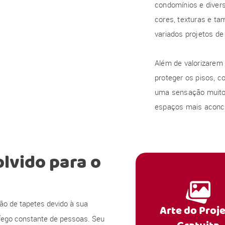
condomínios e diver
cores, texturas e t
variados projetos d
Além de valorizarem
proteger os pisos, c
uma sensação muito 
espaços mais aconc
lvido para o
ção de tapetes devido à sua
Arte do Proj
áfego constante de pessoas. Seu