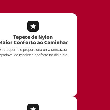
Tapete de Nylon
Maior Conforto ao Caminhar
Sua superfície proporciona uma sensação
gradável de maciez e conforto no dia a dia.