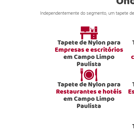
Ond
Independentemente do segmento, um tapete de n
Tapete de Nylon para
Empresas e escritórios
em Campo Limpo
Paulista
Tapete de Nylon para
Restaurantes e hotéis
E
em Campo Limpo
Paulista