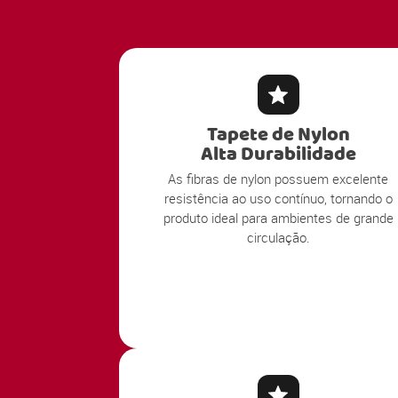
Tapete de Nylon
Alta Durabilidade
As fibras de nylon possuem excelente
resistência ao uso contínuo, tornando o
produto ideal para ambientes de grande
circulação.