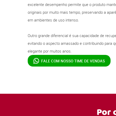
excelente desempenho permite que o produto mante
originais por muito mais tempo, preservando a apa
em ambientes de uso intenso.
Outro grande diferencial é sua capacidade de recupe
evitando o aspecto amassado e contribuindo para q
elegante por muitos anos.
FALE COM NOSSO
TIME DE VENDAS
Por 