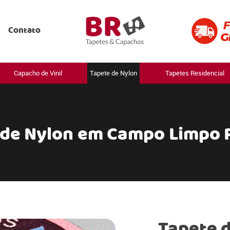
Contato
Capacho de Vinil
Tapete de Nylon
Tapetes Residencial
 de Nylon em Campo Limpo P
Tapete 