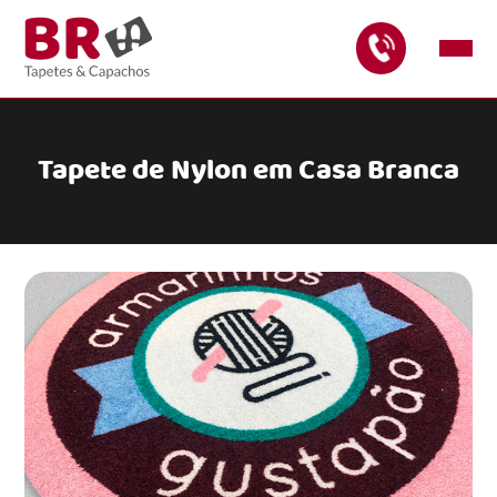
Tapete de Nylon em Casa Branca