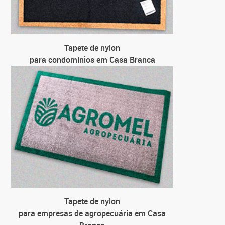
para 
para 
Tapete de nylon
para condomínios em Casa Branca
Tapete de nylon
para empresas de agropecuária em Casa