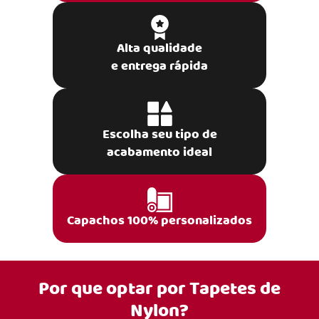
Alta qualidade
e entrega rápida
Escolha seu tipo de
acabamento ideal
Capachos 100% personalizados
Por que optar por
Tapetes de
Nylon?