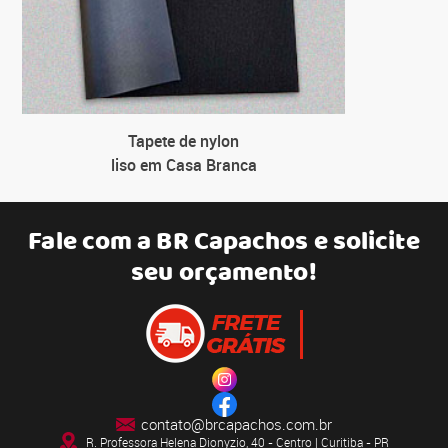
Tapete de nylon
liso em Casa Branca
Fale com a
BR Capachos
e solicite
seu orçamento!
contato@brcapachos.com.br
R. Professora Helena Dionyzio, 40 - Centro | Curitiba - PR