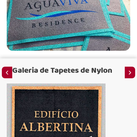
Galeria de
Tapetes de Nylon
para 
para 