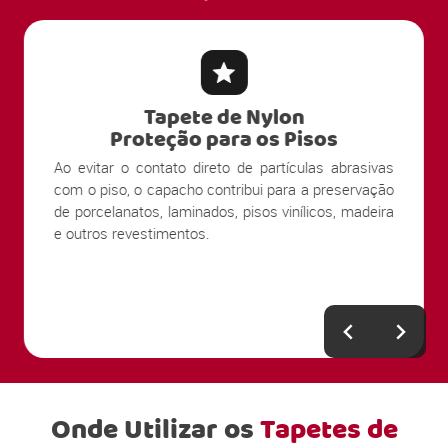
Tapete de Nylon
Proteção para os Pisos
Ao evitar o contato direto de partículas abrasivas
com o piso, o capacho contribui para a preservação
de porcelanatos, laminados, pisos vinílicos, madeira
e outros revestimentos.
Onde Utilizar os
Tapetes de