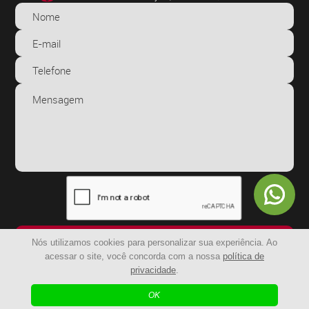
ENVIAR
Nós utilizamos cookies para personalizar sua experiência. Ao
acessar o site, você concorda com a nossa
política de
privacidade
.
© 2024 - BR Capachos | Todos os Direitos Reservados
OK
| Agência Digital
Desenvolvido por