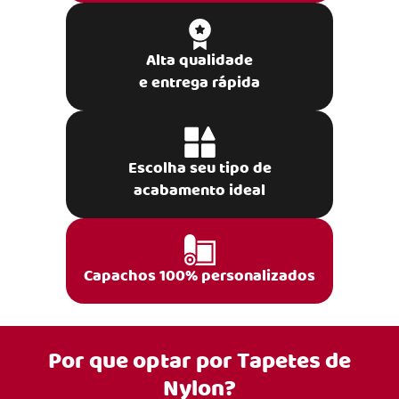
Alta qualidade
e entrega rápida
Escolha seu tipo de
acabamento ideal
Capachos 100% personalizados
Por que optar por
Tapetes de
Nylon?