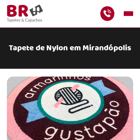
Tapete de Nylon em Mirandópolis