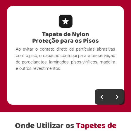
Tapete de Nylon
Proteção para os Pisos
Ao evitar o contato direto de partículas abrasivas
com o piso, o capacho contribui para a preservação
de porcelanatos, laminados, pisos vinílicos, madeira
e outros revestimentos.
Onde Utilizar os
Tapetes de