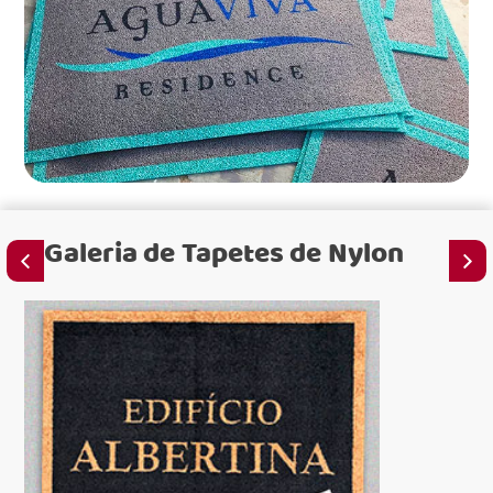
Galeria de
Tapetes de Nylon
para 
para 