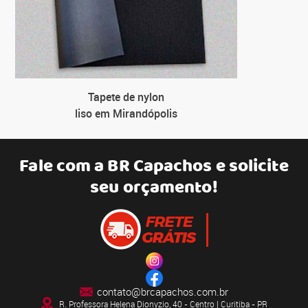
Tapete de nylon
liso em Mirandópolis
Fale com a
BR Capachos
e solicite
seu orçamento!
contato@brcapachos.com.br
R. Professora Helena Dionyzio, 40 - Centro | Curitiba - PR