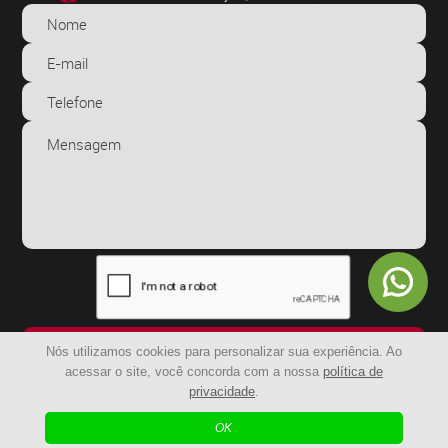
ENVIAR
Nós utilizamos cookies para personalizar sua experiência. Ao
acessar o site, você concorda com a nossa
política de
privacidade
.
© 2024 - BR Capachos | Todos os Direitos Reservados
OK
| Agência Digital
Desenvolvido por