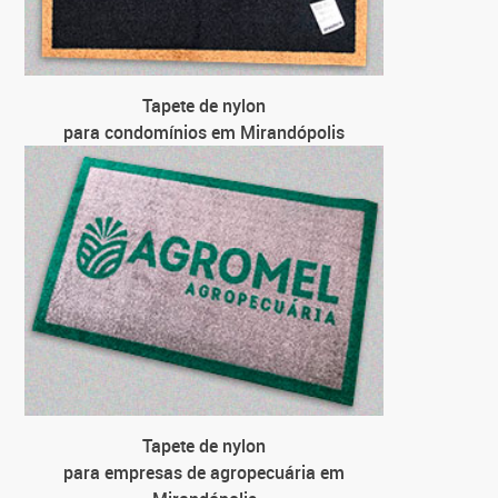
para 
para 
Tapete de nylon
para condomínios em Mirandópolis
Tapete de nylon
para empresas de agropecuária em