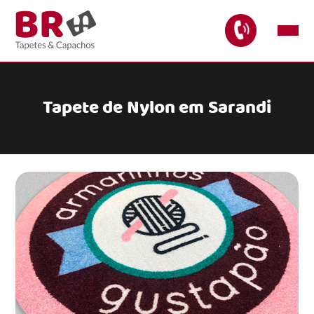
Tapete de Nylon em Sarandi