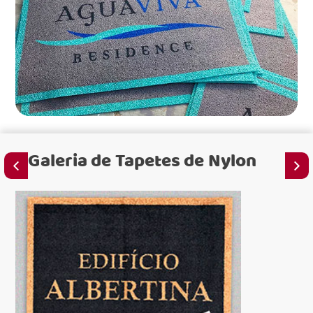
Galeria de
Tapetes de Nylon
par
par