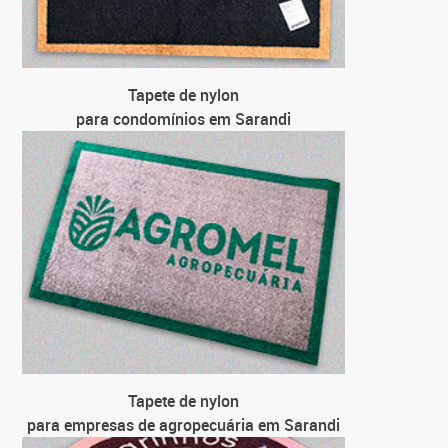
par
par
Tapete de nylon
para condomínios em Sarandi
Tapete de nylon
para empresas de agropecuária em Sarandi