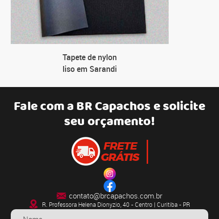
Tapete de nylon
liso em Sarandi
Fale com a
BR Capachos
e solicite
seu orçamento!
contato@brcapachos.com.br
R. Professora Helena Dionyzio, 40 - Centro | Curitiba - PR