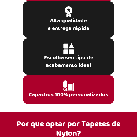
Alta qualidade
e entrega rápida
Escolha seu tipo de
acabamento ideal
Capachos 100% personalizados
Por que optar por
Tapetes de
Nylon?