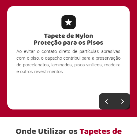
Tapete de Nylon
Proteção para os Pisos
Ao evitar o contato direto de partículas abrasivas
com o piso, o capacho contribui para a preservação
de porcelanatos, laminados, pisos vinílicos, madeira
e outros revestimentos.
Onde Utilizar os
Tapetes de