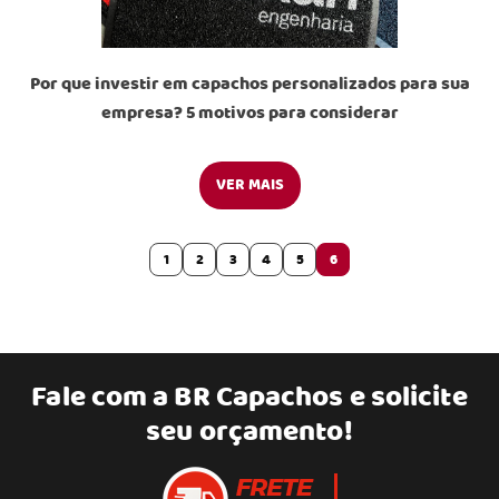
Por que investir em capachos personalizados para sua
empresa? 5 motivos para considerar
VER MAIS
1
2
3
4
5
6
Fale com a
BR Capachos
e solicite
seu orçamento!