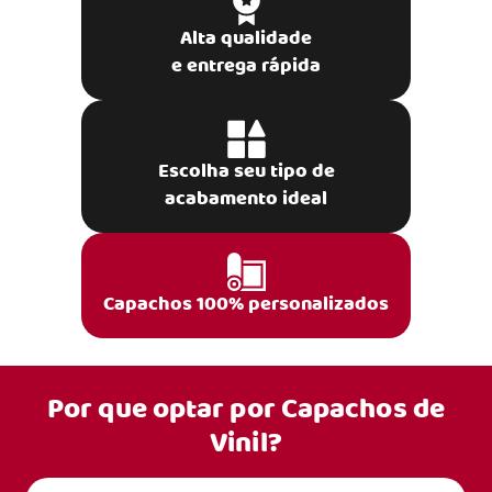
Alta qualidade
e entrega rápida
Escolha seu tipo de
acabamento ideal
Capachos 100% personalizados
Por que optar por
Capachos de
Vinil?