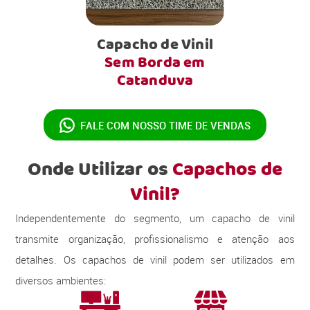
Capacho de Vinil
Sem Borda em
Catanduva
FALE COM NOSSO
TIME DE VENDAS
Onde Utilizar os
Capachos de
Vinil?
Independentemente do segmento, um capacho de vinil
transmite organização, profissionalismo e atenção aos
detalhes. Os capachos de vinil podem ser utilizados em
diversos ambientes: