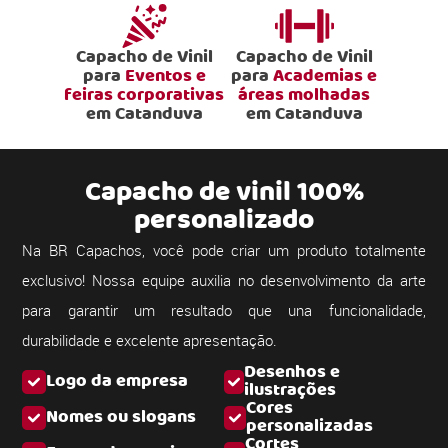
Capacho de Vinil
Capacho de Vinil
para
Eventos e
para
Academias e
feiras corporativas
áreas molhadas
em Catanduva
em Catanduva
Capacho de vinil 100%
personalizado
Na BR Capachos, você pode criar um produto totalmente
exclusivo! Nossa equipe auxilia no desenvolvimento da arte
para garantir um resultado que una funcionalidade,
durabilidade e excelente apresentação.
Desenhos e
Logo da empresa
ilustrações
Cores
Nomes ou slogans
personalizadas
Cortes