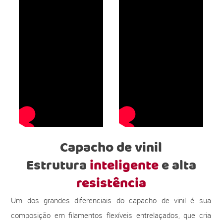
Capacho de vinil
Estrutura
inteligente
e alta
resistência
Um dos grandes diferenciais do capacho de vinil é sua
composição em filamentos flexíveis entrelaçados, que cria