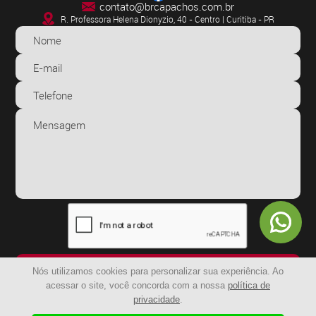
contato@brcapachos.com.br
R. Professora Helena Dionyzio, 40 - Centro | Curitiba - PR
ENVIAR
Nós utilizamos cookies para personalizar sua experiência. Ao
acessar o site, você concorda com a nossa
política de
privacidade
.
© 2024 - BR Capachos | Todos os Direitos Reservados