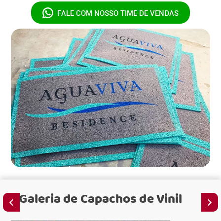
FALE COM NOSSO
TIME DE VENDAS
Galeria de
Capachos de Vinil