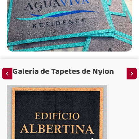
Galeria de
Tapetes de Nylon
para
para