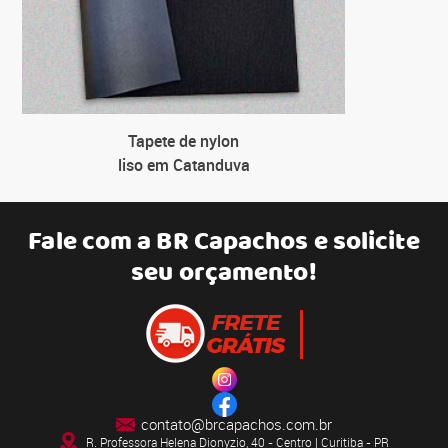
Tapete de nylon
liso em Catanduva
Fale com a
BR Capachos
e solicite
seu orçamento!
contato@brcapachos.com.br
R. Professora Helena Dionyzio, 40 - Centro | Curitiba - PR