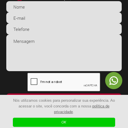
ENVIAR
Nós utilizamos cookies para personalizar sua experiência. Ao
acessar o site, você concorda com a nossa
política de
privacidade
.
© 2024 - BR Capachos | Todos os Direitos Reservados
OK
| Agência Digital
Desenvolvido por