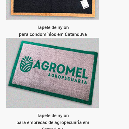
para
para
Tapete de nylon
para condomínios em Catanduva
Tapete de nylon
para empresas de agropecuária em