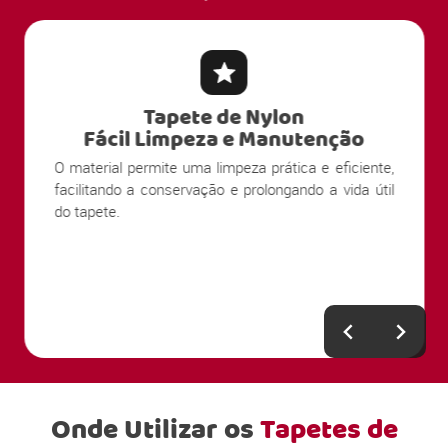
Tapete de Nylon
Fácil Limpeza e Manutenção
O material permite uma limpeza prática e eficiente,
facilitando a conservação e prolongando a vida útil
do tapete.
Onde Utilizar os
Tapetes de