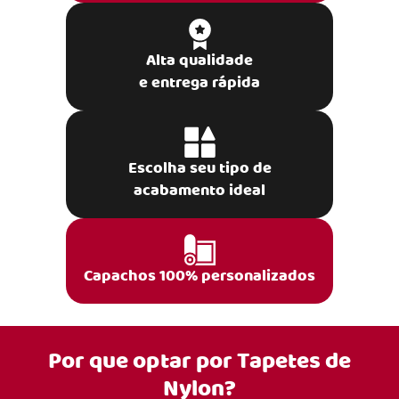
Alta qualidade
e entrega rápida
Escolha seu tipo de
acabamento ideal
Capachos 100% personalizados
Por que optar por
Tapetes de
Nylon?