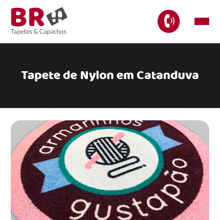
Tapete de Nylon em Catanduva