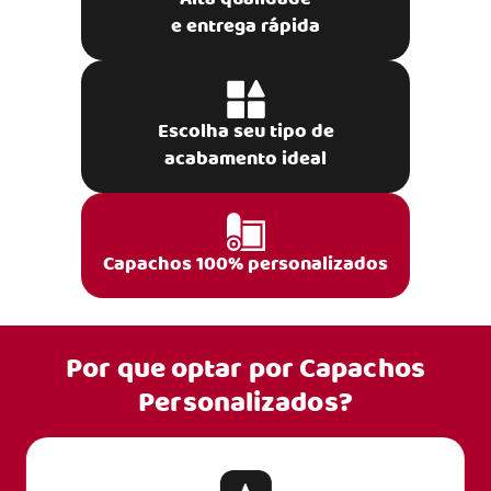
e entrega rápida
Escolha seu tipo de
acabamento ideal
Capachos 100% personalizados
Por que optar por
Capachos
Personalizados?