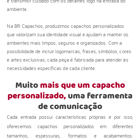
e transmitir cuidado com os detalhes logo na entrada do
ambiente.
Na BR Capachos, produzimos capachos personalizados
que valorizam sua identidade visual e ajudam a manter os
ambientes mais limpos, seguros e organizados. Com a
possibilidade de incluir logomarcas, frases, símbolos, cores
e artes exclusivas, cada peça é fabricada para atender às
necessidades específicas de cada cliente.
Muito
mais que um capacho
personalizado,
uma ferramenta
de comunicação
Cada entrada possui características próprias e por isso,
oferecemos capachos personalizados em diferentes
tamanhos, espessuras, formatos e acabamentos.