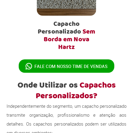
Capacho
Personalizado
Sem
Borda em Nova
Hartz
FALE COM NOSSO
TIME DE VENDAS
Onde Utilizar os
Capachos
Personalizados?
Independentemente do segmento, um capacho personalizado
transmite organização, profissionalismo e atenção aos
detalhes. Os capachos personalizados podem ser utilizados
em diversos ambientes: