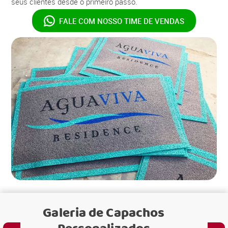
seus clientes desde o primeiro passo.
FALE COM NOSSO
TIME DE VENDAS
Galeria de
Capachos