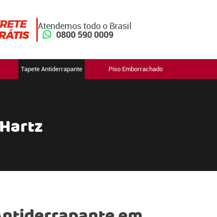
Atendemos todo o Brasil
0800 590 0009
Tapete Antiderrapante
Piso Emborrachado
Hartz
Antiderrapante em