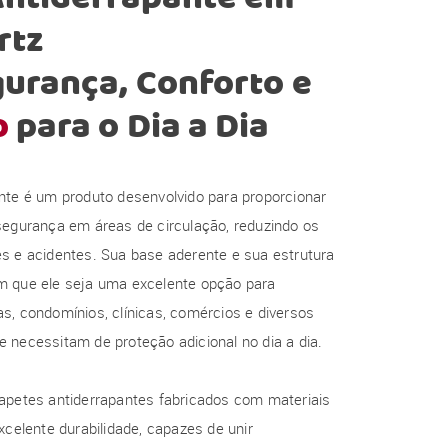
rtz
urança, Conforto e
o
para o Dia a Dia
nte é um produto desenvolvido para proporcionar
segurança em áreas de circulação, reduzindo os
s e acidentes. Sua base aderente e sua estrutura
m que ele seja uma excelente opção para
s, condomínios, clínicas, comércios e diversos
 necessitam de proteção adicional no dia a dia.
tapetes antiderrapantes fabricados com materiais
xcelente durabilidade, capazes de unir