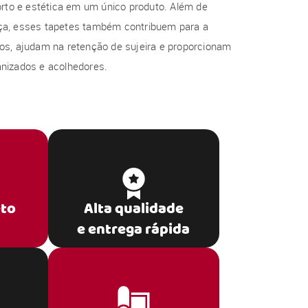
orto e estética em um único produto. Além de
ça, esses tapetes também contribuem para a
os, ajudam na retenção de sujeira e proporcionam
nizados e acolhedores.
eto
Alta qualidade
e entrega rápida