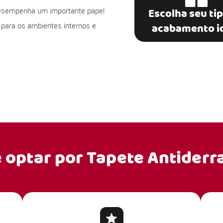
esempenha um importante papel
Escolha seu ti
 para os ambientes internos e
acabamento i
e optar por
Tapete Antiderr