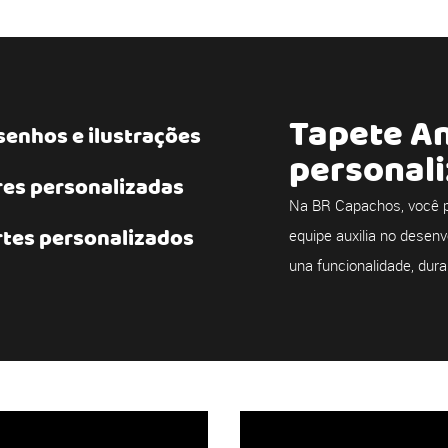
Tapete A
enhos e ilustrações
personal
res personalizadas
Na BR Capachos, você p
rtes personalizados
equipe auxilia no desenv
una funcionalidade, dura