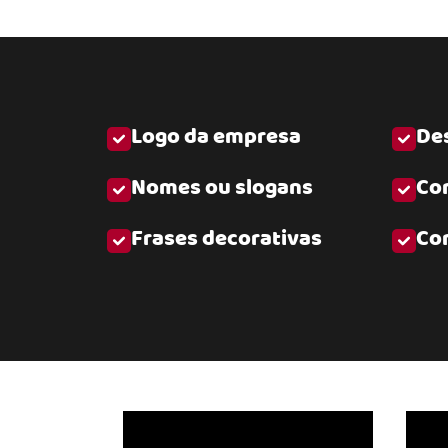
Logo da empresa
Des
Nomes ou slogans
Co
Frases decorativas
Co