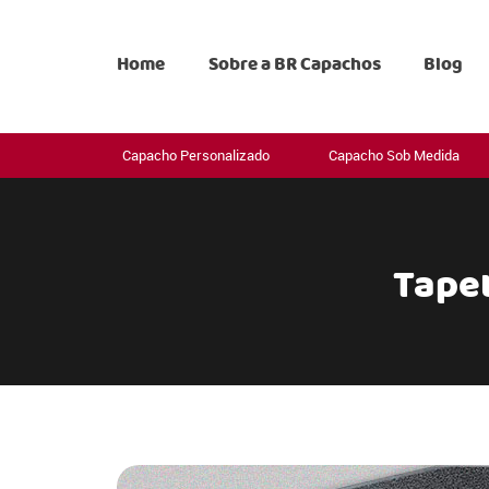
Home
Sobre a BR Capachos
Blog
Capacho Personalizado
Capacho Sob Medida
Tape