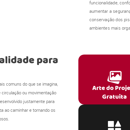
funcionalidade, conf
aumentar a seguran
conservação dos pis
ambientes mais orga
alidade para
ais comuns do que se imagina,
Arte do Proj
e circulação ou movimentação
Gratuita
desenvolvido justamente para
eza ao caminhar e tornando os
osos.