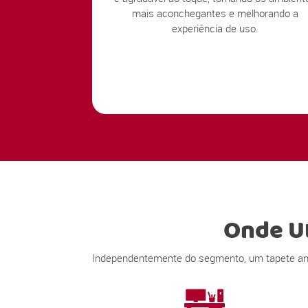
mais aconchegantes e melhorando a
experiência de uso.
Onde Ut
Independentemente do segmento, um tapete anti