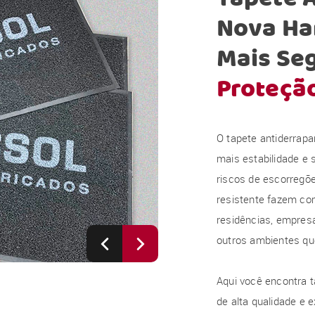
Nova Ha
Mais Seg
Proteçã
O tapete antiderrapa
mais estabilidade e 
riscos de escorregõe
resistente fazem co
residências, empresa
outros ambientes que
Aqui você encontra 
de alta qualidade e e