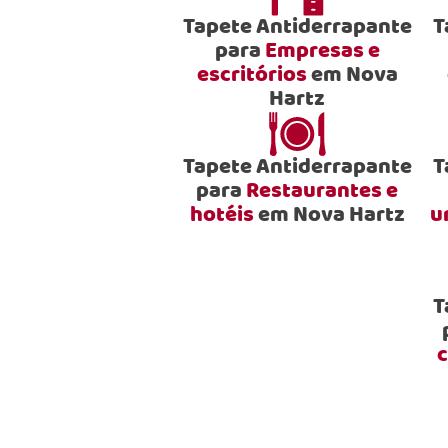
Tapete Antiderrapante
T
para
Empresas e
escritórios
em Nova
Hartz
Tapete Antiderrapante
T
para
Restaurantes e
hotéis
em Nova Hartz
u
T
c