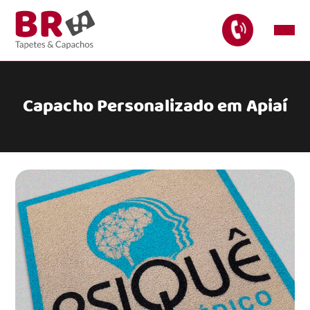
Capacho Personalizado em Apiaí