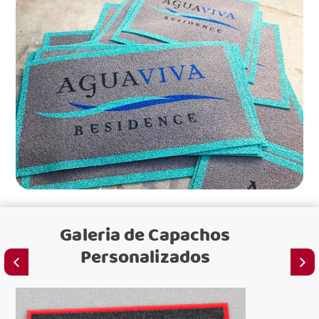
Galeria de
Capachos
Personalizados
C