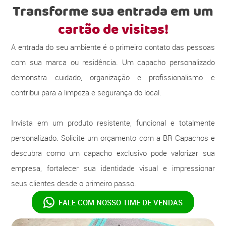
Transforme sua entrada em um
cartão de visitas!
A entrada do seu ambiente é o primeiro contato das pessoas
com sua marca ou residência. Um capacho personalizado
demonstra cuidado, organização e profissionalismo e
contribui para a limpeza e segurança do local.
Invista em um produto resistente, funcional e totalmente
personalizado. Solicite um orçamento com a BR Capachos e
descubra como um capacho exclusivo pode valorizar sua
empresa, fortalecer sua identidade visual e impressionar
seus clientes desde o primeiro passo.
FALE COM NOSSO
TIME DE VENDAS