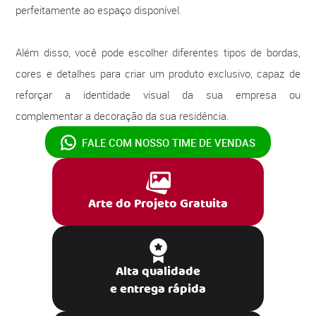
perfeitamente ao espaço disponível.
Além disso, você pode escolher diferentes tipos de bordas,
cores e detalhes para criar um produto exclusivo, capaz de
reforçar a identidade visual da sua empresa ou
complementar a decoração da sua residência.
FALE COM NOSSO
TIME DE VENDAS
Arte do Projeto Gratuita
Alta qualidade
e entrega rápida