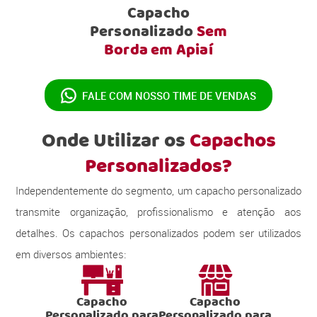
Capacho
Personalizado
Sem
Borda em Apiaí
FALE COM NOSSO
TIME DE VENDAS
Onde Utilizar os
Capachos
Personalizados?
Independentemente do segmento, um capacho personalizado
transmite organização, profissionalismo e atenção aos
detalhes. Os capachos personalizados podem ser utilizados
em diversos ambientes:
Capacho
Capacho
Personalizado para
Personalizado para