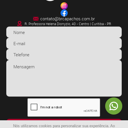
contato@brcapachos.com.br
R. Professora Helena Dionyzio, 40 - Centro | Curitiba - PR
ENVIAR
Nós utilizamos cookies para personalizar sua experiência. Ao