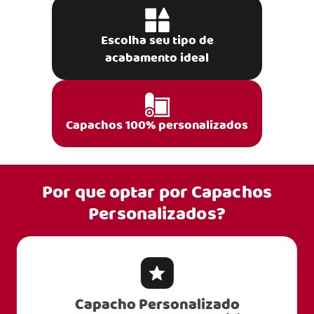
Escolha seu tipo de
acabamento ideal
Capachos 100% personalizados
Por que optar por
Capachos
Personalizados?
Capacho Personalizado