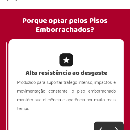
Porque optar pelos
Pisos
Emborrachados?
Alta resistência ao desgaste
Produzido para suportar tráfego intenso, impactos e
movimentação constante, o piso emborrachado
mantém sua eficiência e aparência por muito mais
tempo.