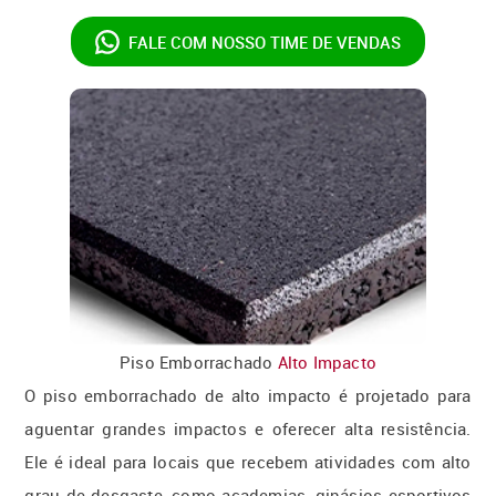
FALE COM NOSSO
TIME DE VENDAS
Piso Emborrachado
Alto Impacto
O piso emborrachado de alto impacto é projetado para
aguentar grandes impactos e oferecer alta resistência.
Ele é ideal para locais que recebem atividades com alto
grau de desgaste, como academias, ginásios esportivos