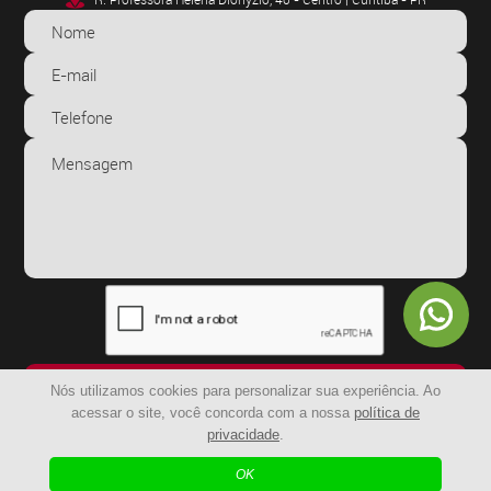
ENVIAR
Nós utilizamos cookies para personalizar sua experiência. Ao
acessar o site, você concorda com a nossa
política de
privacidade
.
© 2024 - BR Capachos | Todos os Direitos Reservados
OK
| Agência Digital
Desenvolvido por