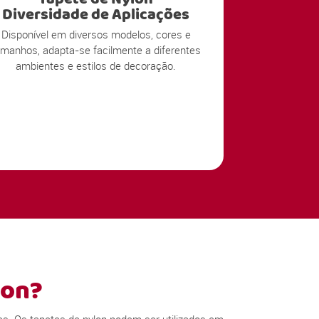
Diversidade de Aplicações
Disponível em diversos modelos, cores e
amanhos, adapta-se facilmente a diferentes
ambientes e estilos de decoração.
lon?