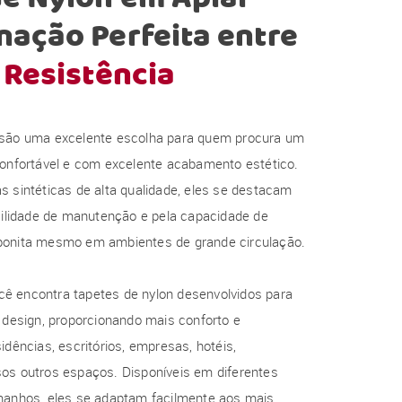
ação Perfeita entre
 Resistência
 são uma excelente escolha para quem procura um
confortável e com excelente acabamento estético.
s sintéticas de alta qualidade, eles se destacam
acilidade de manutenção e pela capacidade de
bonita mesmo em ambientes de grande circulação.
ê encontra tapetes de nylon desenvolvidos para
e design, proporcionando mais conforto e
idências, escritórios, empresas, hotéis,
sos outros espaços. Disponíveis em diferentes
amanhos, eles se adaptam facilmente aos mais