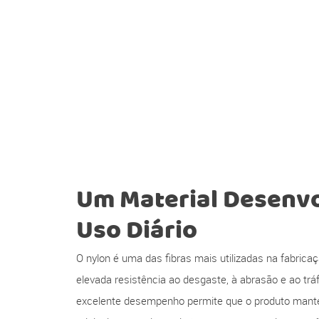
Um Material Desenvo
Uso Diário
O nylon é uma das fibras mais utilizadas na fabrica
elevada resistência ao desgaste, à abrasão e ao tr
excelente desempenho permite que o produto mante