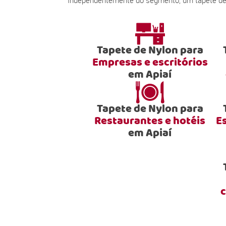
Independentemente do segmento, um tapete de n
Tapete de Nylon para
Empresas e escritórios
em Apiaí
Tapete de Nylon para
Restaurantes e hotéis
E
em Apiaí
c