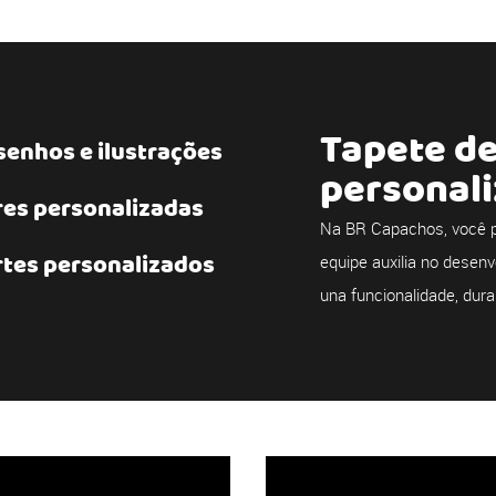
Tapete d
enhos e ilustrações
personal
res personalizadas
Na BR Capachos, você p
rtes personalizados
equipe auxilia no desenv
una funcionalidade, dura