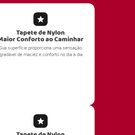
Tapete de Nylon
Maior Conforto ao Caminhar
Sua superfície proporciona uma sensação
gradável de maciez e conforto no dia a dia.
Tapete de Nylon