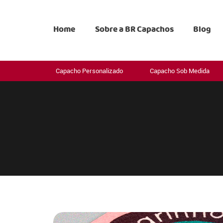
Home
Sobre a BR Capachos
Blog
Capacho Personalizado
Capacho Sob Medida