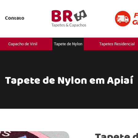
Contato
Capacho de Vinil
Tapete de Nylon
Tapetes Residencial
Tapete de Nylon em Apiaí
Tapete d