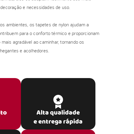
e decoração e necessidades de uso.
 os ambientes, os tapetes de nylon ajudam a
ontribuem para o conforto térmico e proporcionam
mais agradável ao caminhar, tornando os
hegantes e acolhedores.
eto
Alta qualidade
e entrega rápida