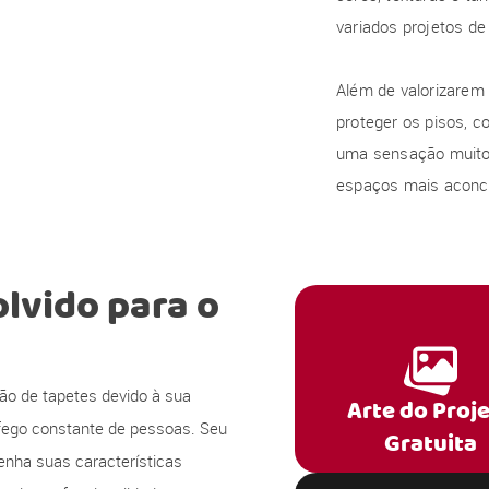
variados projetos d
Além de valorizarem
proteger os pisos, c
uma sensação muito 
espaços mais aconc
lvido para o
ção de tapetes devido à sua
Arte do Proj
áfego constante de pessoas. Seu
Gratuita
nha suas características