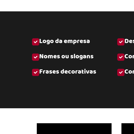
Logo da empresa
Des
Nomes ou slogans
Co
Frases decorativas
Co